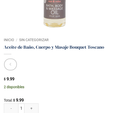
INICIO
/
SIN CATEGORIZAR
Aceite de Baño, Cuerpo y Masaje Bouquet Toscano
9.99
$
2 disponibles
9.99
Total:
$
Aceite de Baño, Cuerpo y Masaje Bouquet Toscano cantidad