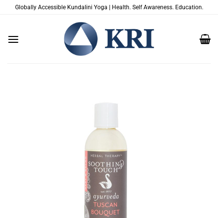
Saltar
Globally Accessible Kundalini Yoga | Health. Self Awareness. Education.
al
contenido