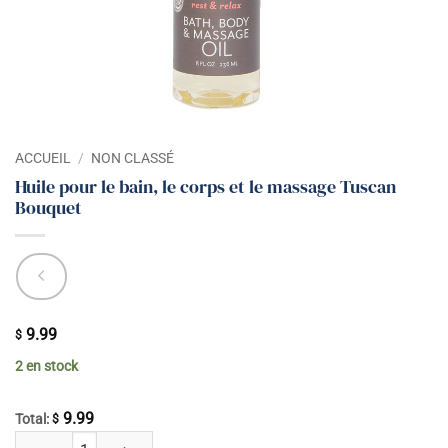
ACCUEIL
/
NON CLASSÉ
Huile pour le bain, le corps et le massage Tuscan
Bouquet
9.99
$
2 en stock
9.99
Total:
$
quantité de Huile pour le bain, le corps et le massage Tuscan Bouquet