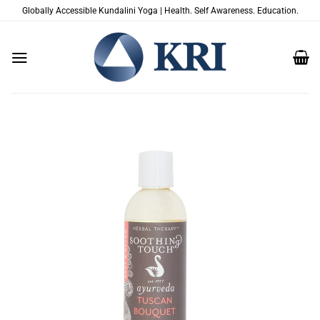
Passer
Globally Accessible Kundalini Yoga | Health. Self Awareness. Education.
au
contenu