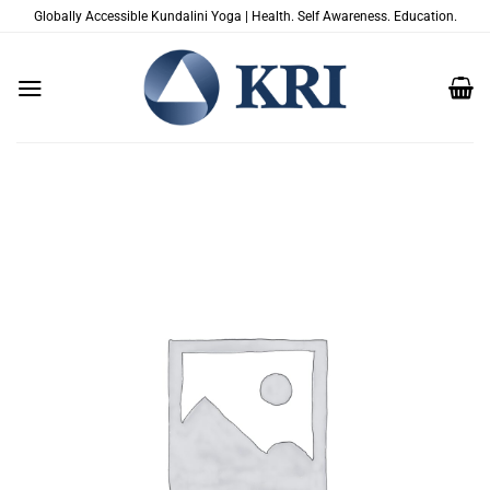
Passer
Globally Accessible Kundalini Yoga | Health. Self Awareness. Education.
au
contenu