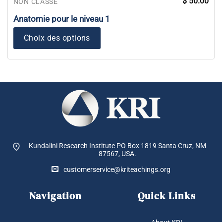
$
50.00
NON CLASSÉ
Anatomie pour le niveau 1
Choix des options
Kundalini Research Institute PO Box 1819
Santa Cruz, NM
87567, USA.
customerservice@kriteachings.org
Navigation
Quick Links