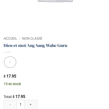
ACCUEIL
/
NON CLASSÉ
Dieu et moi/Ang Sang Wahe Guru
17.95
$
15 en stock
17.95
Total:
$
quantité de Dieu et moi/Ang Sang Wahe Guru