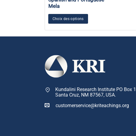
Mela
Choix des options
Kundalini Research Institute PO Box 
Santa Cruz, NM 87567, USA.
customerservice@kriteachings.org