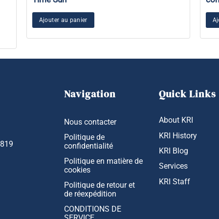
Ajouter au panier
Aj
Navigation
Quick Links
About KRI
Nous contacter
KRI History
Politique de
1819
confidentialité
KRI Blog
Politique en matière de
Services
cookies
KRI Staff
Politique de retour et
de réexpédition
CONDITIONS DE
SERVICE