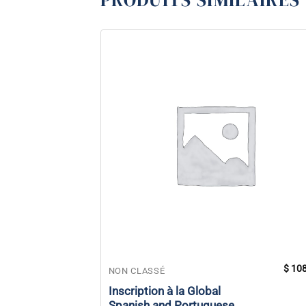
$
108
NON CLASSÉ
Inscription à la Global
Spanish and Portuguese