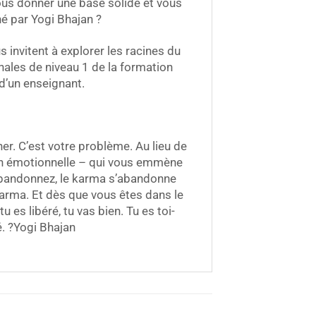
ous donner une base solide et vous
é par Yogi Bhajan ?
 invitent à explorer les racines du
nales de niveau 1 de la formation
d’un enseignant.
er. C’est votre problème. Au lieu de
on émotionnelle – qui vous emmène
s abandonnez, le karma s’abandonne
harma. Et dès que vous êtes dans le
 es libéré, tu vas bien. Tu es toi-
é. ?Yogi Bhajan