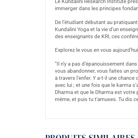
Le Kundalini Research Institute pré
immerger dans les principes fondame
De l’étudiant débutant au pratiquant
Kundalini Yoga et la vie d’un enseig
des enseignants de KRI, ces confére
Explorez le vous en vous aujourd’hui
“Il n’y a pas d’épanouissement dans
vous abandonner, vous faites un p
à travers l’enfer. Y a-t-il une cha
avec lui ; et une fois que le karma 
Dharma et que le Dharma est votre pri
même, et puis tu t’amuses. Tu dis ce
PRODUITS SIMILAIRES