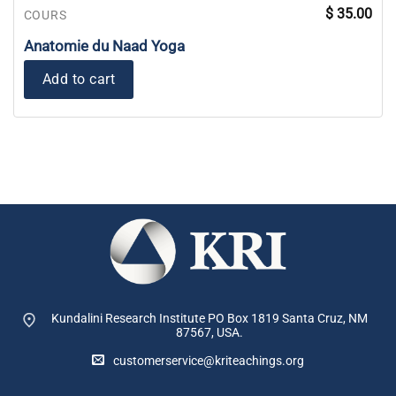
$
35.00
COURS
Anatomie du Naad Yoga
Add to cart
Kundalini Research Institute PO Box 1819
Santa Cruz, NM
87567, USA.
customerservice@kriteachings.org