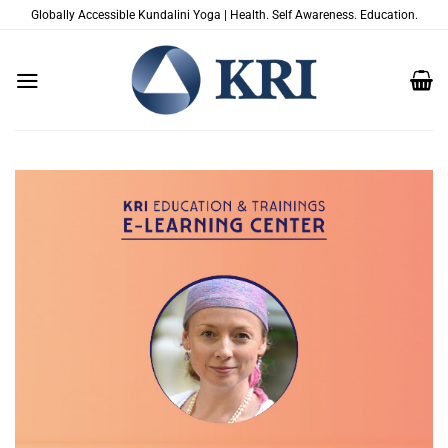
Passer
Globally Accessible Kundalini Yoga | Health. Self Awareness. Education.
au
contenu