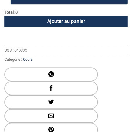
Total: 0
Ajouter au panier
UGS :
04030C
Catégorie :
Cours