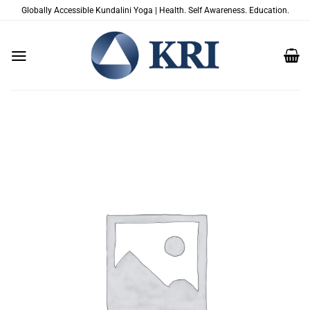
Passer
Globally Accessible Kundalini Yoga | Health. Self Awareness. Education.
au
contenu