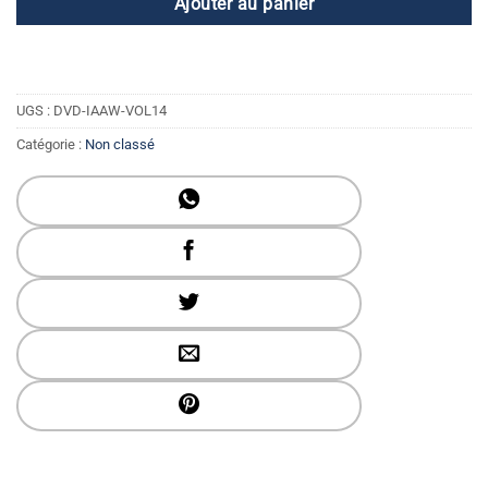
Ajouter au panier
UGS :
DVD-IAAW-VOL14
Catégorie :
Non classé