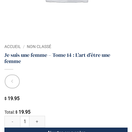
ACCUEIL
/
NON CLASSÉ
Je suis une femme – Tome 14 : L’art d’être une
femme
19.95
$
19.95
Total:
$
quantité de Je suis une femme - Tome 14 : L'art d'être une femme