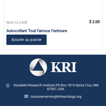
$
2.00
NON CLASSÉ
Autocollant Tout l’amour t’entoure
Ajouter au panier
Kundalini Research Institute PO Box 1819
Santa Cruz, NM
87567, USA.
customerservice@kriteachings.org