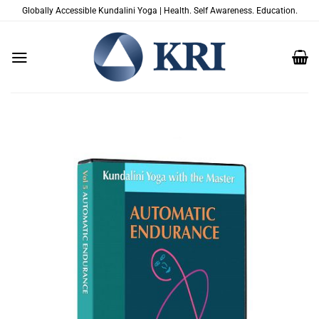
Passer
Globally Accessible Kundalini Yoga | Health. Self Awareness. Education.
au
contenu