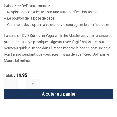
Laissez ce DVD vous montrer :
– Respiration consciente pour une auto-purification totale
– Le pouvoir de la pose de bébé
– Comment développer la tolérance, le courage et les nerfs d’acier
La série de DVD Kundalini Yoga with the Master est votre chance de
pratiquer un kriya physique exigeant avec Yogi Bhajan. Le tout
nouveau guide d’image dans l’image montre la bonne posture et le
bon timing pendant que vous êtes mis au défi de “Keep Up!” par le
Maître lui-même.
19.95
Total:
$
quantité de Kundalini Yoga avec le Maître - Endurance Automatique
Ajouter au panier