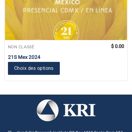
$
0.00
NON CLASSÉ
21S Mex 2024
Choix des options