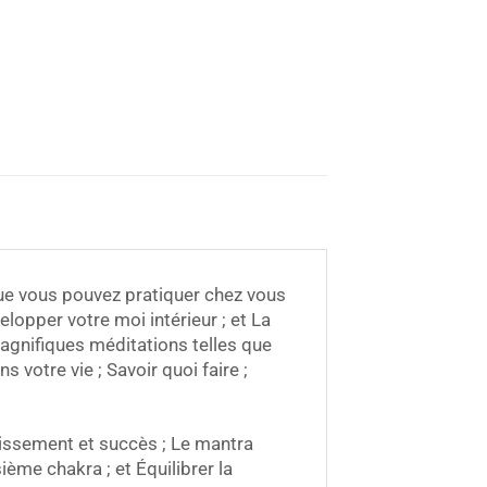
ue vous pouvez pratiquer chez vous
velopper votre moi intérieur ; et La
agnifiques méditations telles que
votre vie ; Savoir quoi faire ;
issement et succès ; Le mantra
sième chakra ; et Équilibrer la