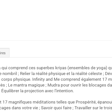
ires
oga qui comprend ces superbes kriyas (ensembles de yoga) q
 nombril ; Relier la réalité physique et la réalité céleste ; Dé
 le corps physique. Infinity and Me comprend également 17 m
s ; Le mantra magique ; Mudra pour ouvrir les blocages dans 
 Équilibrer la projection avec l’intention.
 17 magnifiques méditations telles que Prospérité, épanou
ges dans votre vie ; Savoir quoi faire ; Travailler sur le troi