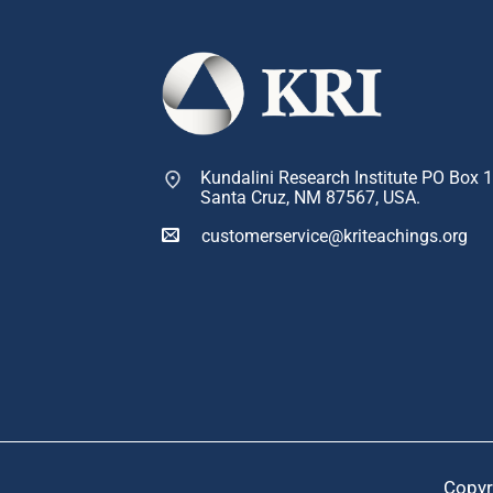
Kundalini Research Institute PO Box 
Santa Cruz, NM 87567, USA.
customerservice@kriteachings.org
Copyr