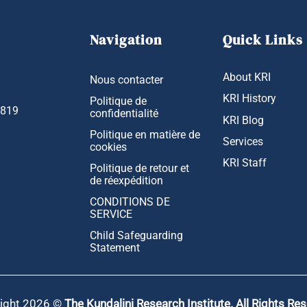
Navigation
Quick Links
About KRI
Nous contacter
KRI History
Politique de
1819
confidentialité
KRI Blog
Politique en matière de
Services
cookies
KRI Staff
Politique de retour et
de réexpédition
CONDITIONS DE
SERVICE
Child Safeguarding
Statement
ight 2026 ©
The Kundalini Research Institute. All Rights Re