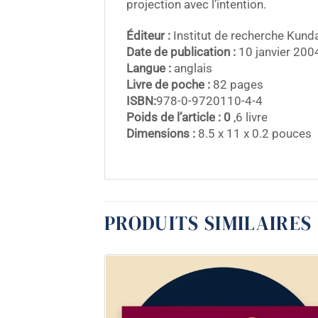
projection avec l’intention.
Éditeur :
Institut de recherche Kunda
Date de publication :
10 janvier 200
Langue :
anglais
Livre de poche :
82 pages
ISBN:
978-0-9720110-4-4
Poids de l’article : 0
,6 livre
Dimensions :
8.5 x 11 x 0.2 pouces
PRODUITS SIMILAIRES