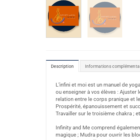
Description
Informations complémenta
L’infini et moi est un manuel de y
ou enseigner à vos élèves : Ajuster le
relation entre le corps pranique et
Prospérité, épanouissement et succè
Travailler sur le troisième chakra ; et
Infinity and Me comprend également
magique ; Mudra pour ouvrir les bloca