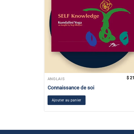
$
21
ANGLAIS
Connaissance de soi
Ajouter au panier