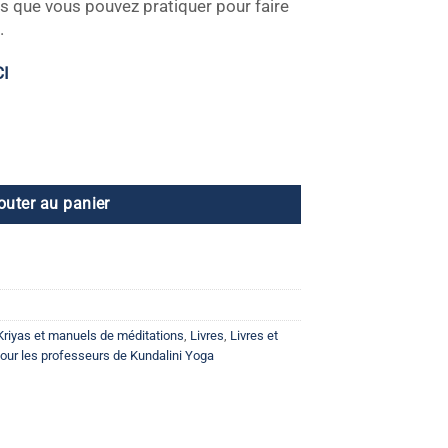
s que vous pouvez pratiquer pour faire
.
CI
outer au panier
Kriyas et manuels de méditations
,
Livres
,
Livres et
ur les professeurs de Kundalini Yoga