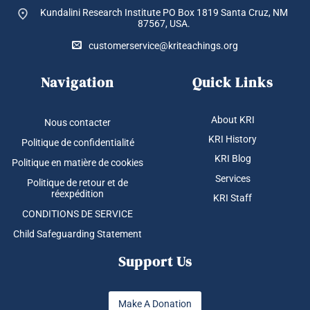
Kundalini Research Institute PO Box 1819
Santa Cruz, NM
87567, USA.
customerservice@kriteachings.org
Navigation
Quick Links
About KRI
Nous contacter
KRI History
Politique de confidentialité
KRI Blog
Politique en matière de cookies
Services
Politique de retour et de
réexpédition
KRI Staff
CONDITIONS DE SERVICE
Child Safeguarding Statement
Support Us
Make A Donation