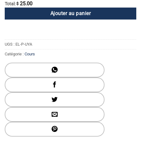
25.00
Total:
$
Ajouter au panier
UGS :
EL-P-UYA
Catégorie :
Cours