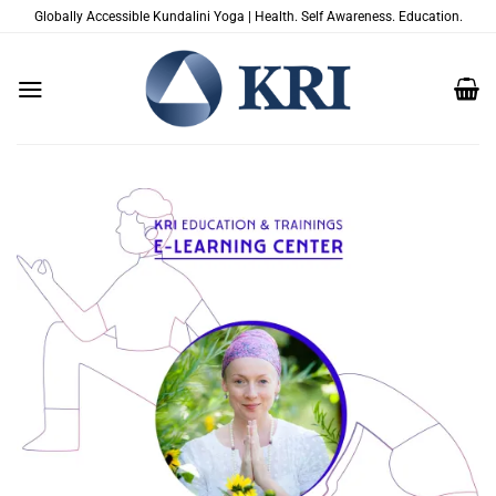
Passer
Globally Accessible Kundalini Yoga | Health. Self Awareness. Education.
au
contenu