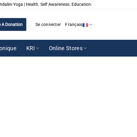
ndalini Yoga | Health. Self Awareness. Education.
 A Donation
Se connecter
Français
ronique
KRI
Online Stores