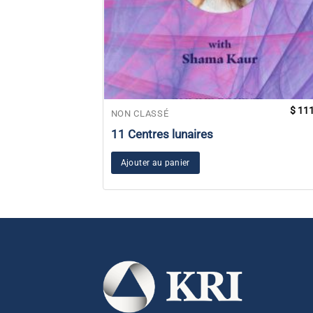
$
111
NON CLASSÉ
11 Centres lunaires
Ajouter au panier