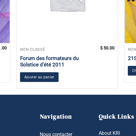
.00
$
50.00
NON CLASSÉ
NON
Forum des formateurs du
21
Solstice d’été 2011
Ch
Ajouter au panier
Navigation
Quick Links
About KRI
Nous contacter