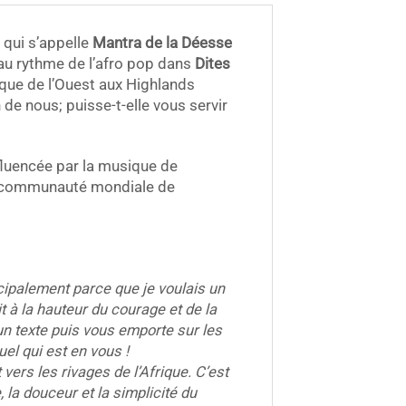
 qui s’appelle
Mantra de la Déesse
u rythme de l’afro pop dans
Dites
ique de l’Ouest aux Highlands
e nous; puisse-t-elle vous servir
luencée par la musique de
re communauté mondiale de
ncipalement parce que je voulais un
t à la hauteur du courage et de la
un texte puis vous emporte sur les
uel qui est en vous !
vers les rivages de l’Afrique. C’est
la douceur et la simplicité du