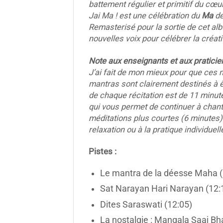
battement régulier et primitif du cœ
Jai Ma ! est une célébration du
Ma
de
Remasterisé pour la sortie de cet alb
nouvelles voix pour célébrer la créati
Note aux enseignants et aux praticie
J’ai fait de mon mieux pour que ces m
mantras sont clairement destinés à êt
de chaque récitation est de 11 minute
qui vous permet de continuer à chant
méditations plus courtes (6 minutes)
relaxation ou à la pratique individuel
Pistes :
Le mantra de la déesse Maha (
Sat Narayan Hari Narayan (12:
Dites Saraswati (12:05)
La nostalgie : Mangala Saaj Bha