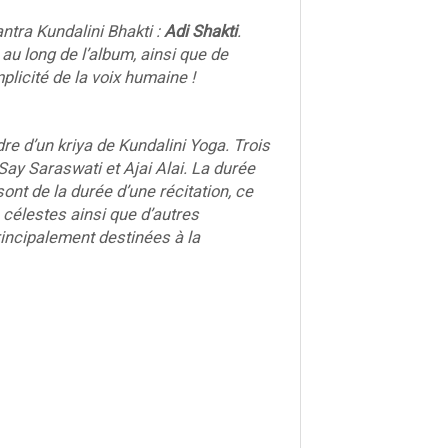
ntra Kundalini Bhakti :
Adi Shakti
.
au long de l’album, ainsi que de
plicité de la voix humaine !
re d’un kriya de Kundalini Yoga. Trois
Say Saraswati et Ajai Alai. La durée
ont de la durée d’une récitation, ce
 célestes ainsi que d’autres
rincipalement destinées à la