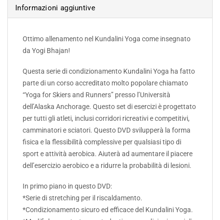
Informazioni aggiuntive
Ottimo allenamento nel Kundalini Yoga come insegnato
da Yogi Bhajan!
Questa serie di condizionamento Kundalini Yoga ha fatto
parte di un corso accreditato molto popolare chiamato
“Yoga for Skiers and Runners” presso l’Università
dell’Alaska Anchorage. Questo set di esercizi è progettato
per tutti gli atleti, inclusi corridori ricreativi e competitivi,
camminatori e sciatori. Questo DVD svilupperà la forma
fisica e la flessibilità complessive per qualsiasi tipo di
sport e attività aerobica. Aiuterà ad aumentare il piacere
dell’esercizio aerobico e a ridurre la probabilità di lesioni.
In primo piano in questo DVD:
*Serie di stretching per il riscaldamento.
*Condizionamento sicuro ed efficace del Kundalini Yoga.