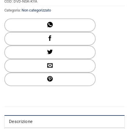
COD:
DVD-NSK-KYA
Categoria:
Non categorizzato
Descrizione