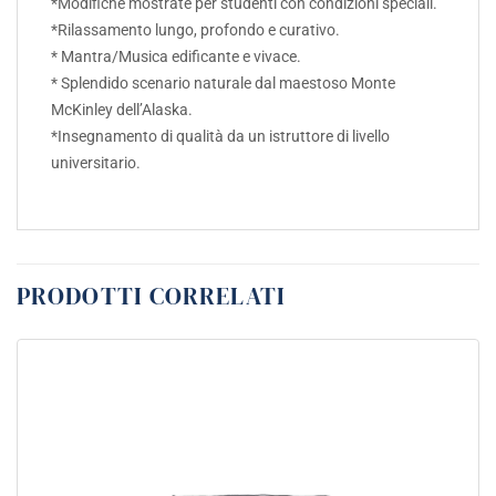
*Modifiche mostrate per studenti con condizioni speciali.
*Rilassamento lungo, profondo e curativo.
* Mantra/Musica edificante e vivace.
* Splendido scenario naturale dal maestoso Monte
McKinley dell’Alaska.
*Insegnamento di qualità da un istruttore di livello
universitario.
PRODOTTI CORRELATI