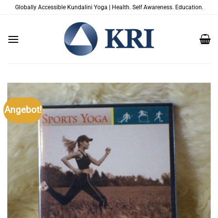
Zum
Globally Accessible Kundalini Yoga | Health. Self Awareness. Education.
Inhalt
springen
Angebot!