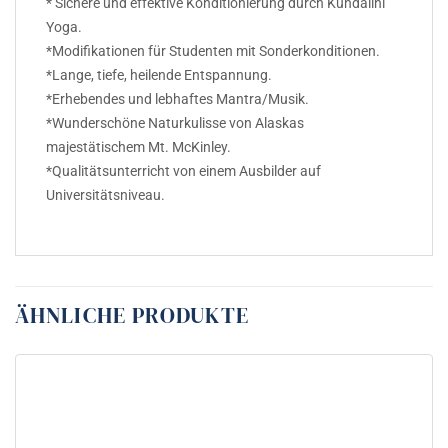
* Sichere und effektive Konditionierung durch Kundalini
Yoga.
*Modifikationen für Studenten mit Sonderkonditionen.
*Lange, tiefe, heilende Entspannung.
*Erhebendes und lebhaftes Mantra/Musik.
*Wunderschöne Naturkulisse von Alaskas
majestätischem Mt. McKinley.
*Qualitätsunterricht von einem Ausbilder auf
Universitätsniveau.
ÄHNLICHE PRODUKTE