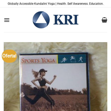
Skip
Globally Accessible Kundalini Yoga | Health. Self Awareness. Education.
to
content
Oferta!