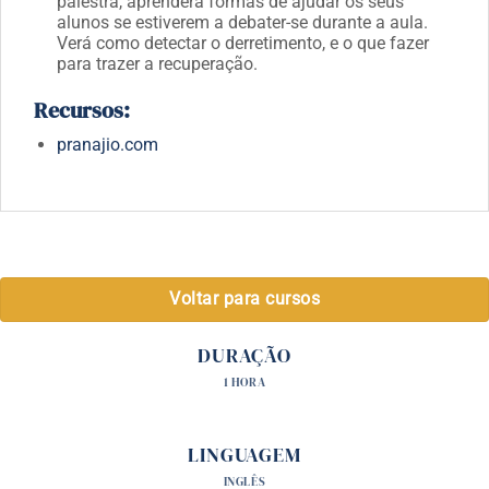
palestra, aprenderá formas de ajudar os seus
alunos se estiverem a debater-se durante a aula.
Verá como detectar o derretimento, e o que fazer
para trazer a recuperação.
Recursos:
pranajio.com
Voltar para cursos
DURAÇÃO
1 HORA
LINGUAGEM
INGLÊS