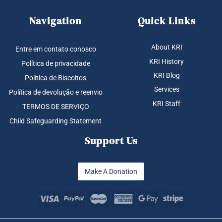
Navigation
Quick Links
About KRI
Entre em contato conosco
KRI History
Política de privacidade
KRI Blog
Política de Biscoitos
Services
Política de devolução e reenvio
KRI Staff
TERMOS DE SERVIÇO
Child Safeguarding Statement
Support Us
Make A Donation