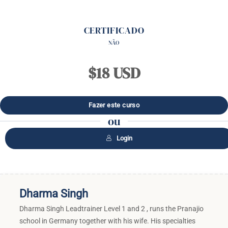
CERTIFICADO
NÃO
$18 USD
ou
Login
Dharma Singh
Dharma Singh Leadtrainer Level 1 and 2 , runs the Pranajio
school in Germany together with his wife. His specialties