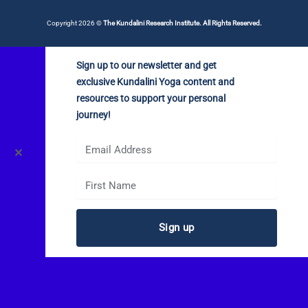
Copyright 2026 ©
The Kundalini Research Institute. All Rights Reserved.
Sign up to our newsletter and get
exclusive Kundalini Yoga content and
resources to support your personal
journey!
✕
Sign up