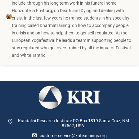
include, through his long term work in his funeral home
Horizonte in Freiburg, on Death and Dying and dealing with
crisis. In the last few years he trained students in his specialty
training called Dharmatraining on how to accompany people
in crisis and on how to help them to get self regulated. At the
European Yogafestival he leads a team in supporting people to
stay regulated who get overstrained by all the input of Festival
and White Tantric.
Kundalini Research Institute PO Box 1819
Santa Cruz, NM
87567, USA.
customerservice@kriteachings.org