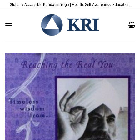
Skip
Globally Accessible Kundalini Yoga | Health. Self Awareness. Education.
to
content