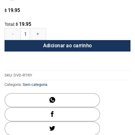
19.95
$
19.95
Total:
$
Alcançando o verdadeiro você quantidade
Adicionar ao carrinho
SKU:
DVD-RTRY
Categoria:
Sem categoria