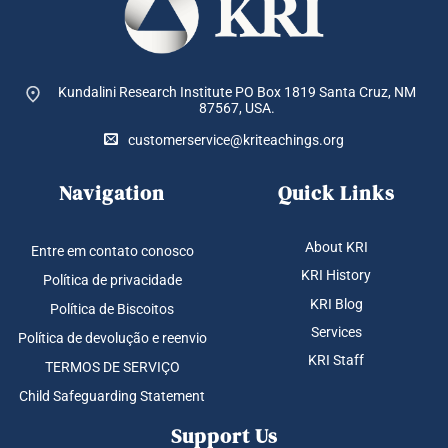
Kundalini Research Institute PO Box 1819
Santa Cruz, NM
87567, USA.
customerservice@kriteachings.org
Navigation
Quick Links
About KRI
Entre em contato conosco
KRI History
Política de privacidade
KRI Blog
Política de Biscoitos
Services
Política de devolução e reenvio
KRI Staff
TERMOS DE SERVIÇO
Child Safeguarding Statement
Support Us