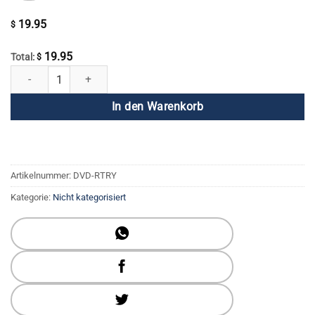
19.95
$
19.95
Total:
$
Das wahre Ich erreichen Menge
In den Warenkorb
Artikelnummer:
DVD-RTRY
Kategorie:
Nicht kategorisiert