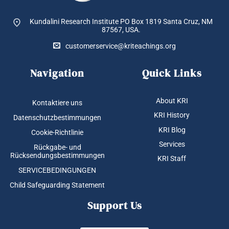
Kundalini Research Institute PO Box 1819
Santa Cruz, NM
87567, USA.
customerservice@kriteachings.org
Navigation
Quick Links
About KRI
Kontaktiere uns
KRI History
Datenschutzbestimmungen
KRI Blog
Cookie-Richtlinie
Services
Rückgabe- und
Rücksendungsbestimmungen
KRI Staff
SERVICEBEDINGUNGEN
Child Safeguarding Statement
Support Us