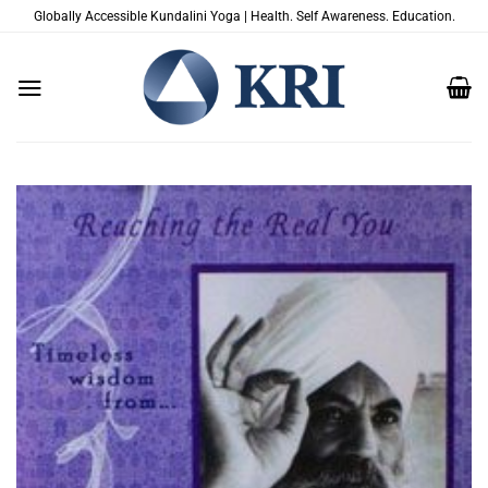
Zum
Globally Accessible Kundalini Yoga | Health. Self Awareness. Education.
Inhalt
springen