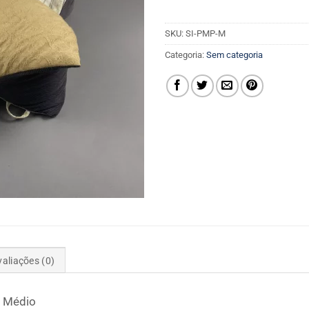
SKU:
SI-PMP-M
Categoria:
Sem categoria
valiações (0)
 Médio