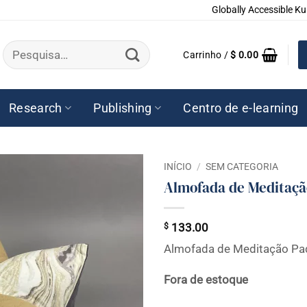
Globally Accessible Ku
Pesquisar
Carrinho /
$
0.00
por:
Research
Publishing
Centro de e-learning
INÍCIO
/
SEM CATEGORIA
Almofada de Meditaç
$
133.00
Almofada de Meditação Pa
Fora de estoque