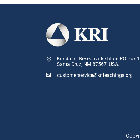
Kundalini Research Institute PO Box 
Santa Cruz, NM 87567, USA.
customerservice@kriteachings.org
Copyr