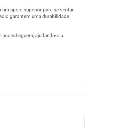
um apoio superior para se sentar.
médio garantem uma durabilidade
se aconcheguem, ajudando-o a