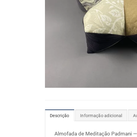
Descrição
Informação adicional
A
Almofada de Meditação Padmani —