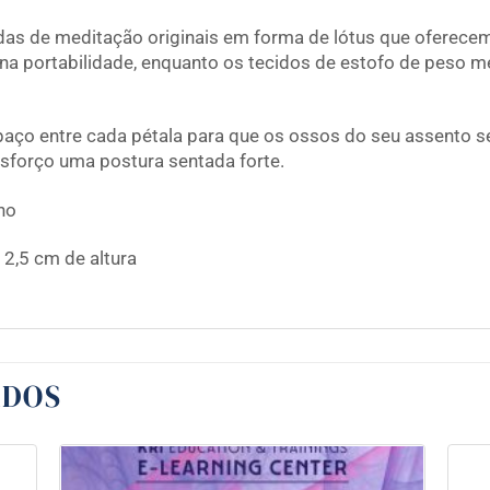
s de meditação originais em forma de lótus que oferecem 
na portabilidade, enquanto os tecidos de estofo de peso 
spaço entre cada pétala para que os ossos do seu assento 
sforço uma postura sentada forte.
ho
, 2,5 cm de altura
ADOS