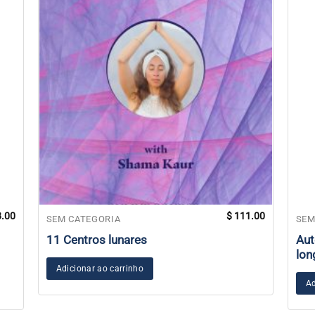
.00
$
111.00
SEM CATEGORIA
SEM
11 Centros lunares
Aut
lon
Adicionar ao carrinho
Ad