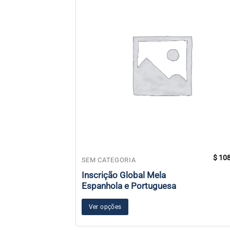
$
108
SEM CATEGORIA
Inscrição Global Mela
Espanhola e Portuguesa
Ver opções