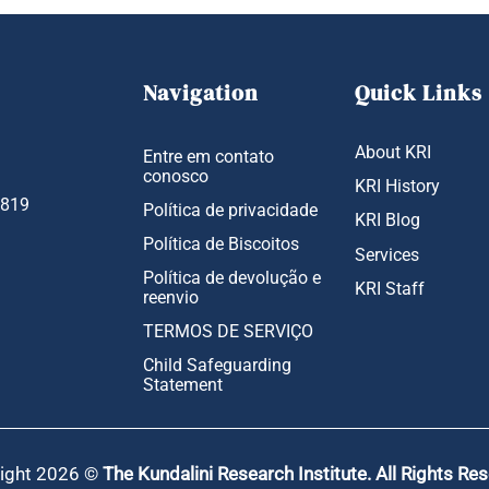
Navigation
Quick Links
About KRI
Entre em contato
conosco
KRI History
1819
Política de privacidade
KRI Blog
Política de Biscoitos
Services
Política de devolução e
KRI Staff
reenvio
TERMOS DE SERVIÇO
Child Safeguarding
Statement
ight 2026 ©
The Kundalini Research Institute. All Rights Re