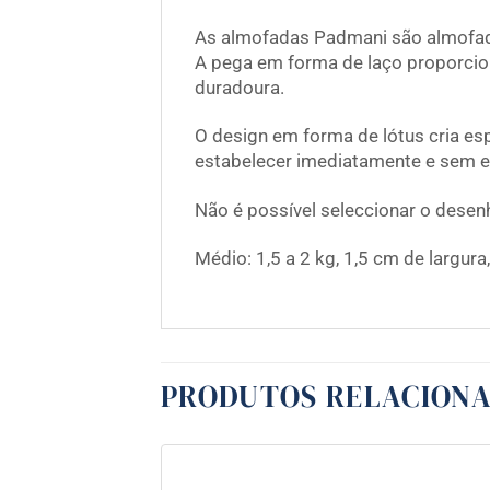
As almofadas Padmani são almofada
A pega em forma de laço proporcio
duradoura.
O design em forma de lótus cria e
estabelecer imediatamente e sem e
Não é possível seleccionar o desen
Médio: 1,5 a 2 kg, 1,5 cm de largura
PRODUTOS RELACION