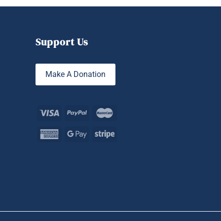
Support Us
Make A Donation