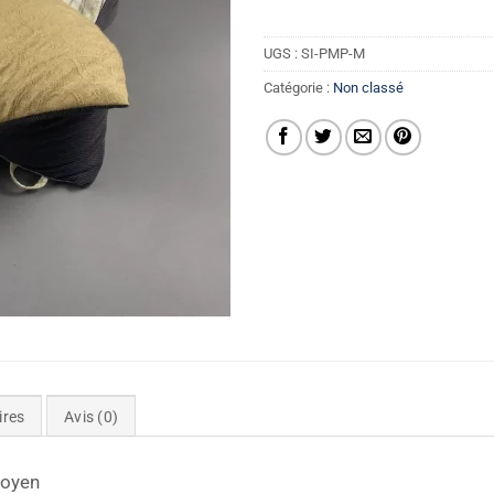
UGS :
SI-PMP-M
Catégorie :
Non classé
ires
Avis (0)
Moyen