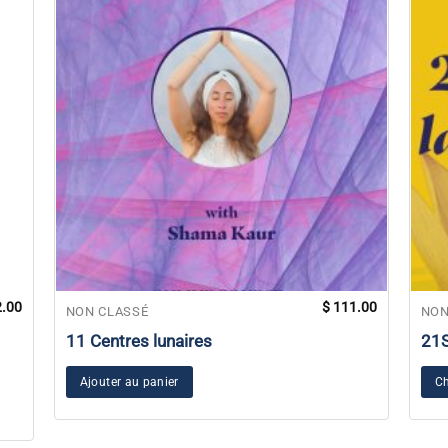
.00
$
111.00
NON CLASSÉ
NON
11 Centres lunaires
21
Ajouter au panier
Ch