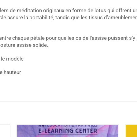
lers de méditation originaux en forme de lotus qui offrent u
le assure la portabilité, tandis que les tissus d’ameublem
ntre chaque pétale pour que les os de l’assise puissent s’y bl
osture assise solide.
r le modèle
de hauteur