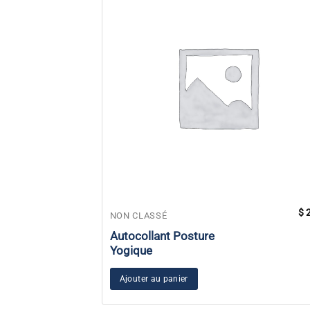
$
2
NON CLASSÉ
Autocollant Posture
Yogique
Ajouter au panier