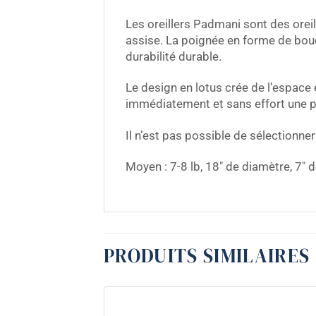
Les oreillers Padmani sont des oreil
assise. La poignée en forme de bouc
durabilité durable.
Le design en lotus crée de l’espace e
immédiatement et sans effort une p
Il n’est pas possible de sélectionne
Moyen : 7-8 lb, 18″ de diamètre, 7″ 
PRODUITS SIMILAIRES