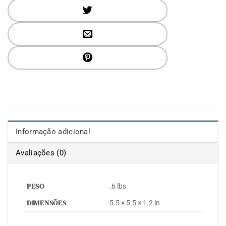
Informação adicional
Avaliações (0)
PESO
.6 lbs
DIMENSÕES
5.5 × 5.5 × 1.2 in