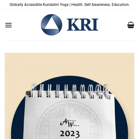
Skip
Globally Accessible Kundalini Yoga | Health. Self Awareness. Education.
to
content