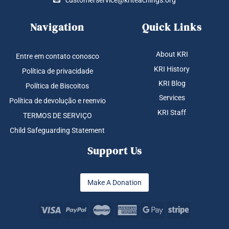
Navigation
Quick Links
About KRI
Entre em contato conosco
KRI History
Política de privacidade
KRI Blog
Política de Biscoitos
Services
Política de devolução e reenvio
KRI Staff
TERMOS DE SERVIÇO
Child Safeguarding Statement
Support Us
Make A Donation