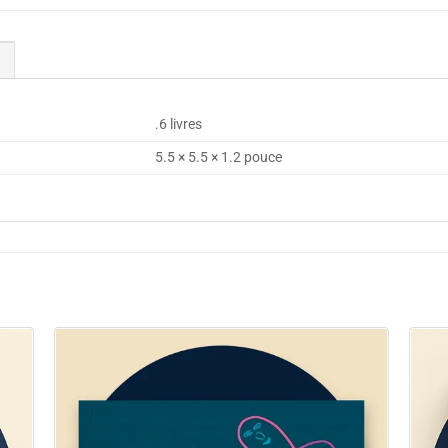
.6 livres
5.5 × 5.5 × 1.2 pouce