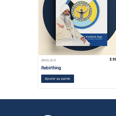
$
39
ANGLAIS
Rebirthing
Ajouter au panier