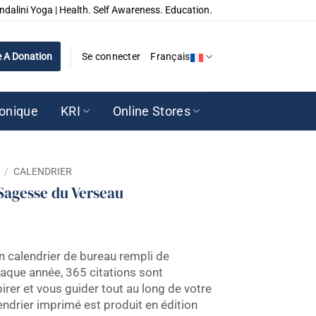
ndalini Yoga | Health. Self Awareness. Education.
 A Donation
Se connecter
Français
ronique
KRI
Online Stores
/
CALENDRIER
 Sagesse du Verseau
 calendrier de bureau rempli de
haque année, 365 citations sont
rer et vous guider tout au long de votre
lendrier imprimé est produit en édition