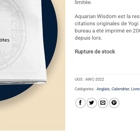
limitée.
Aquarian Wisdom est la res
citations originales de Yogi
bureau a été imprimé en 20
depuis lors.
Rupture de stock
UGS :
AWC-2022
Catégories :
Anglais
,
Calendrier
,
Livr