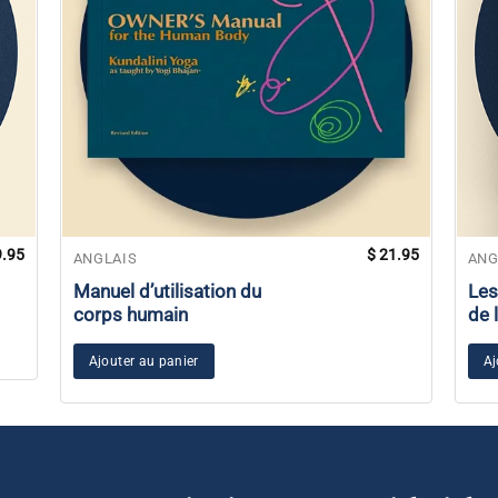
.95
$
21.95
ANGLAIS
ANG
Manuel d’utilisation du
Les
corps humain
de 
Ajouter au panier
Aj