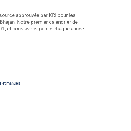
source approuvée par KRI pour les
 Bhajan. Notre premier calendrier de
01, et nous avons publié chaque année
es et manuels