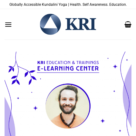
Skip
Globally Accessible Kundalini Yoga | Health. Self Awareness. Education.
to
content