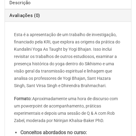
Descrição
Avaliações (0)
Esta é a apresentação de um trabalho de investigação,
financiado pela KRI, que explora as origens da prática do
Kundalini Yoga As Taught by Yogi Bhajan. Isso inclui
revisitar os trabalhos de outros estudiosos, examinar a
presença histórica do yoga dentro do Sikhismo e uma
visão geral da transmissão espiritual e linhagem que
analisa os professores de Yogi Bhajan, Sant Hazara
Singh, Sant Virsa Singh e Dhirendra Brahmachari.
Formato:
Aproximadamente uma hora de discurso com
um powerpoint de acompanhamento, práticas
experimentais e depois uma sessão de Q & A com Rob
Zabel, moderada por Nirinjan Khalsa-Baker PhD.
Conceitos abordados no curso: