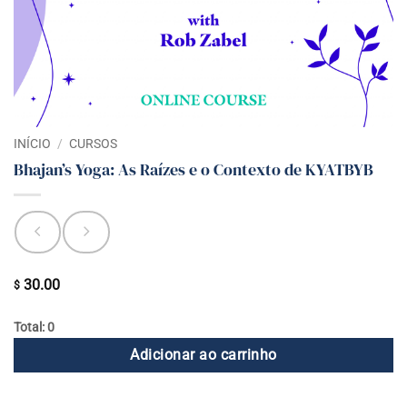
INÍCIO
/
CURSOS
Bhajan’s Yoga: As Raízes e o Contexto de KYATBYB
30.00
$
Total: 0
Adicionar ao carrinho