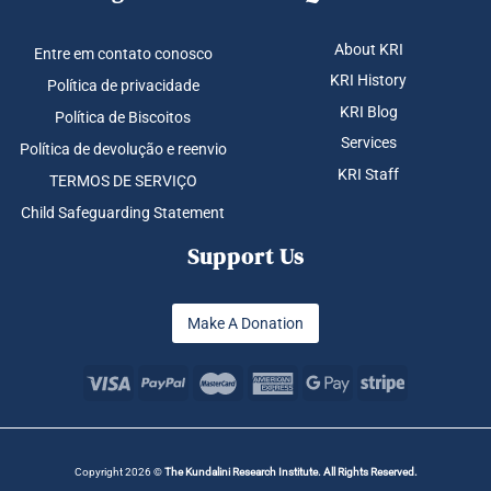
About KRI
Entre em contato conosco
KRI History
Política de privacidade
KRI Blog
Política de Biscoitos
Services
Política de devolução e reenvio
KRI Staff
TERMOS DE SERVIÇO
Child Safeguarding Statement
Support Us
Make A Donation
Copyright 2026 ©
The Kundalini Research Institute. All Rights Reserved.