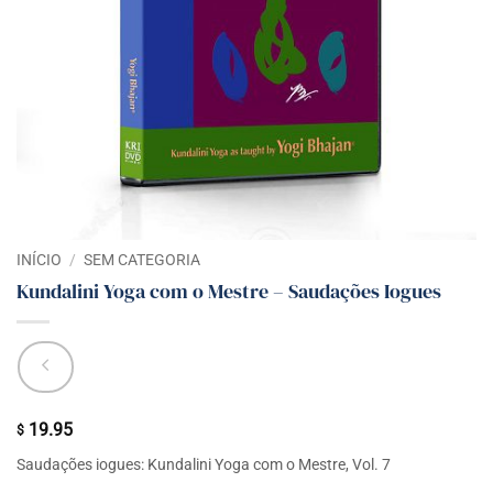
INÍCIO
/
SEM CATEGORIA
Kundalini Yoga com o Mestre – Saudações Iogues
19.95
$
Saudações iogues: Kundalini Yoga com o Mestre, Vol. 7