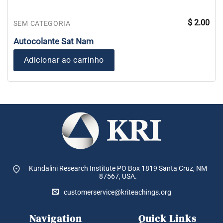
$
2.00
SEM CATEGORIA
Autocolante Sat Nam
Adicionar ao carrinho
Kundalini Research Institute PO Box 1819
Santa Cruz, NM
87567, USA.
customerservice@kriteachings.org
Navigation
Quick Links