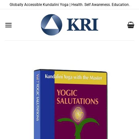
Skip
Globally Accessible Kundalini Yoga | Health. Self Awareness. Education.
to
content