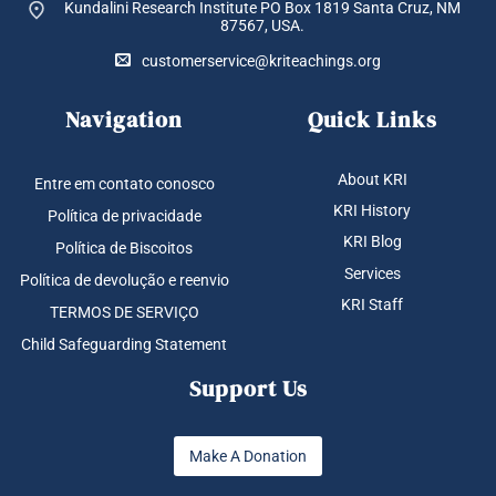
Kundalini Research Institute PO Box 1819
Santa Cruz, NM
87567, USA.
customerservice@kriteachings.org
Navigation
Quick Links
About KRI
Entre em contato conosco
KRI History
Política de privacidade
KRI Blog
Política de Biscoitos
Services
Política de devolução e reenvio
KRI Staff
TERMOS DE SERVIÇO
Child Safeguarding Statement
Support Us
Make A Donation