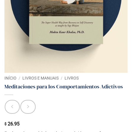
INÍCIO
/
LIVROS E MANUAIS
/
LIVROS
Meditaciones para los Comportamientos Adictivos
26.95
$