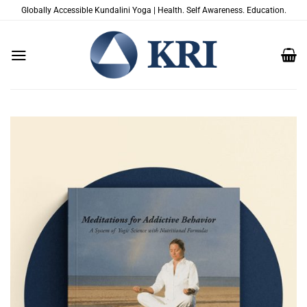
Skip
Globally Accessible Kundalini Yoga | Health. Self Awareness. Education.
to
content