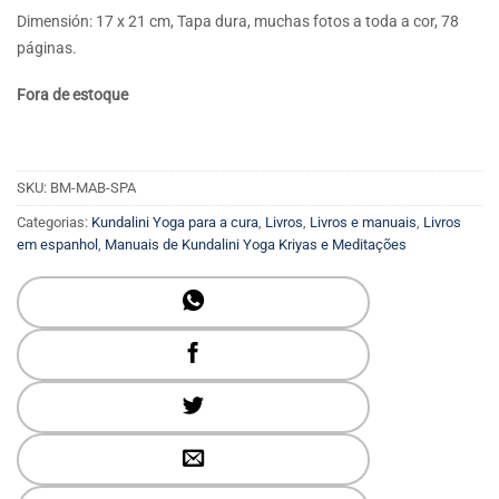
Dimensión: 17 x 21 cm, Tapa dura, muchas fotos a toda a cor, 78
páginas.
Fora de estoque
SKU:
BM-MAB-SPA
Categorias:
Kundalini Yoga para a cura
,
Livros
,
Livros e manuais
,
Livros
em espanhol
,
Manuais de Kundalini Yoga Kriyas e Meditações