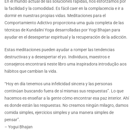
En el mundo actual de las soluciones rápidas, nos esforzamos por
la facilidad y la comodidad. Es fácil caer en la complacencia e ir a
dormir en nuestras propias vidas. Meditaciones para el
Comportamiento Adictivo proporciona uma guía completa de las
técnicas de Kundalini Yoga desarrolladas por Yogi Bhajan para
ayudar en el desespertar espiritual y la recuperación de la adicción.
Estas meditaciones pueden ayudar a romper las tendencias
destructivas y a desespertar el yo. Individuos, maestros e
consejeros encontrará neste libro uma inspiradora introdução aos
hábitos que cambian la vida.
“Hoy en día tenemos una infelicidad sincera y las personas
continúan buscando fuera de sí mismas sus respuestas”. Lo que
hacemos es enseñar a la gente cómo encontrar esa paz interior. Ahí
es donde están las respuestas. No creamos ningún milagro, damos
comida simples, ejercicios simples y una manera simples de
pensar”.
– Yogui Bhajan