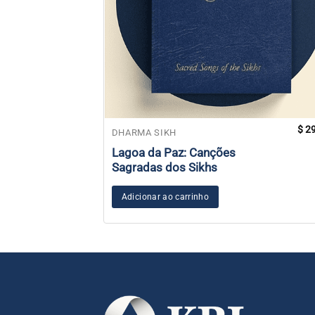
$
29
DHARMA SIKH
Lagoa da Paz: Canções
Sagradas dos Sikhs
Adicionar ao carrinho