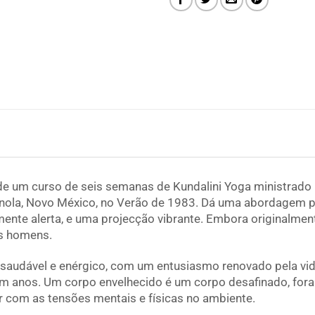
 de um curso de seis semanas de Kundalini Yoga ministrado
nola, Novo México, no Verão de 1983. Dá uma abordagem p
nte alerta, e uma projecção vibrante. Embora originalmen
s homens.
e saudável e enérgico, com um entusiasmo renovado pela vida
em anos. Um corpo envelhecido é um corpo desafinado, fora 
ar com as tensões mentais e físicas no ambiente.