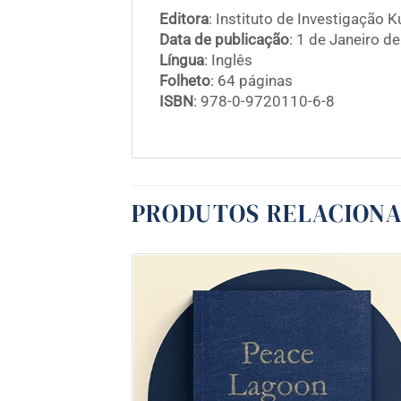
Editora
: Instituto de Investigação K
Data de publicação
: 1 de Janeiro d
Língua
: Inglês
Folheto
: 64 páginas
ISBN
: 978-0-9720110-6-8
PRODUTOS RELACION