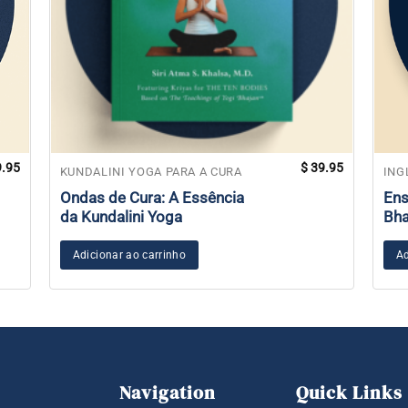
.95
$
39.95
KUNDALINI YOGA PARA A CURA
ING
Ondas de Cura: A Essência
Ens
da Kundalini Yoga
Bha
Adicionar ao carrinho
Ad
Navigation
Quick Links