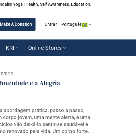
ndalini Yoga | Health. Self Awareness. Education.
Make A Donation
Entrar
Português
KRI
Online Stores
LIVROS
Juventude e a Alegria
a abordagem prática, passo a passo,
 corpo jovem, uma mente alerta, e uma
ícios vão deixá-lo sentir-se saudável e
o renovado pela vida. Um corpo forte,