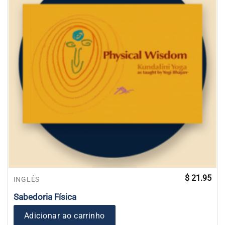
$
21.95
INGLÊS
Sabedoria Física
Adicionar ao carrinho