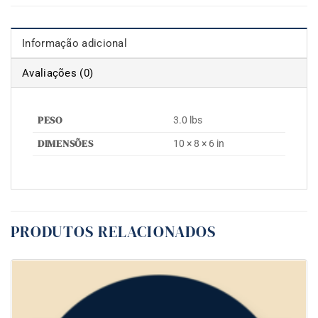
Informação adicional
Avaliações (0)
PESO
3.0 lbs
DIMENSÕES
10 × 8 × 6 in
PRODUTOS RELACIONADOS