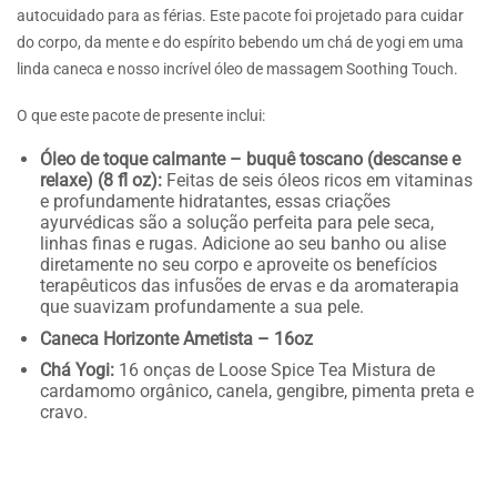
autocuidado para as férias. Este pacote foi projetado para cuidar
do corpo, da mente e do espírito bebendo um chá de yogi em uma
linda caneca e nosso incrível óleo de massagem Soothing Touch.
O que este pacote de presente inclui:
Óleo de toque calmante – buquê toscano (descanse e
relaxe) (8 fl oz):
Feitas de seis óleos ricos em vitaminas
e profundamente hidratantes, essas criações
ayurvédicas são a solução perfeita para pele seca,
linhas finas e rugas. Adicione ao seu banho ou alise
diretamente no seu corpo e aproveite os benefícios
terapêuticos das infusões de ervas e da aromaterapia
que suavizam profundamente a sua pele.
Caneca Horizonte Ametista – 16oz
Chá Yogi:
16 onças de Loose Spice Tea Mistura de
cardamomo orgânico, canela, gengibre, pimenta preta e
cravo.