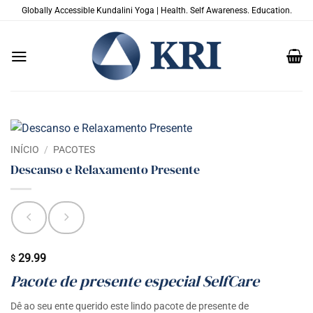
Skip
Globally Accessible Kundalini Yoga | Health. Self Awareness. Education.
to
content
INÍCIO
/
PACOTES
Descanso e Relaxamento Presente
29.99
$
Pacote de presente especial SelfCare
Dê ao seu ente querido este lindo pacote de presente de