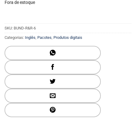
Fora de estoque
SKU:
BUND-R&R-6
Categorias:
Inglês
,
Pacotes
,
Produtos digitais