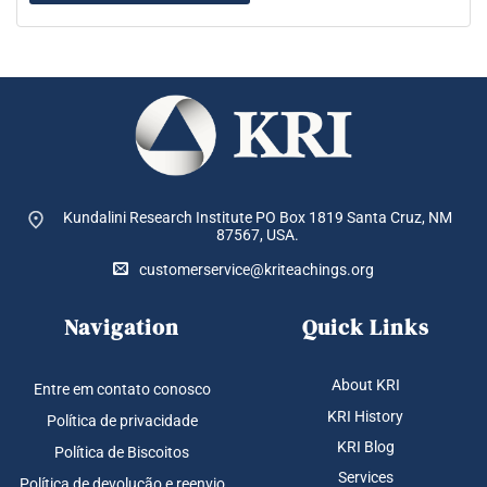
Kundalini Research Institute PO Box 1819
Santa Cruz, NM
87567, USA.
customerservice@kriteachings.org
Navigation
Quick Links
About KRI
Entre em contato conosco
KRI History
Política de privacidade
KRI Blog
Política de Biscoitos
Services
Política de devolução e reenvio