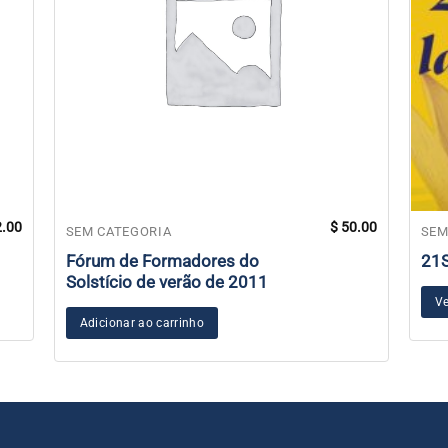
.00
$
50.00
SEM CATEGORIA
SEM
Fórum de Formadores do
21
Solstício de verão de 2011
Ve
Adicionar ao carrinho