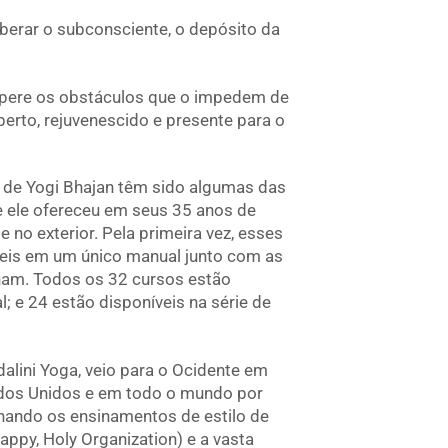
iberar o subconsciente, o depósito da
upere os obstáculos que o impedem de
perto, rejuvenescido e presente para o
 de Yogi Bhajan têm sido algumas das
 ele ofereceu em seus 35 anos de
 no exterior. Pela primeira vez, esses
veis em um único manual junto com as
am. Todos os 32 cursos estão
; e 24 estão disponíveis na série de
alini Yoga, veio para o Ocidente em
ados Unidos e em todo o mundo por
hando os ensinamentos de estilo de
appy, Holy Organization) e a vasta