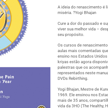
A ideia do renascimento é l
miséria. ?Yogi Bhajan
Cure a dor do passado e s
viver sua melhor vida – des
seu propósito.
Os cursos de renascimento
aulas mais comentadas que
ensino nos Estados Unidos e
kriyas estão agora disponí
palestras que os acompanh
representados neste manual
DVDs Rebirthing.
Yogi Bhajan, Mestre de Kund
1969. Ele ensinou nos Est
mais de 35 anos, compartil
vida da 3HO (The Healthy, H