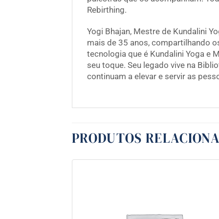
Rebirthing.
Yogi Bhajan, Mestre de Kundalini Y
mais de 35 anos, compartilhando os
tecnologia que é Kundalini Yoga e 
seu toque. Seu legado vive na Bibl
continuam a elevar e servir as pes
PRODUTOS RELACION