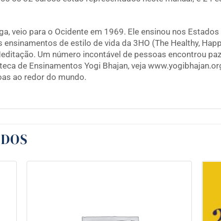
oga, veio para o Ocidente em 1969. Ele ensinou nos Estado
 ensinamentos de estilo de vida da 3HO (The Healthy, Happy
Meditação. Um número incontável de pessoas encontrou paz 
ioteca de Ensinamentos Yogi Bhajan, veja www.yogibhajan.o
soas ao redor do mundo.
ADOS