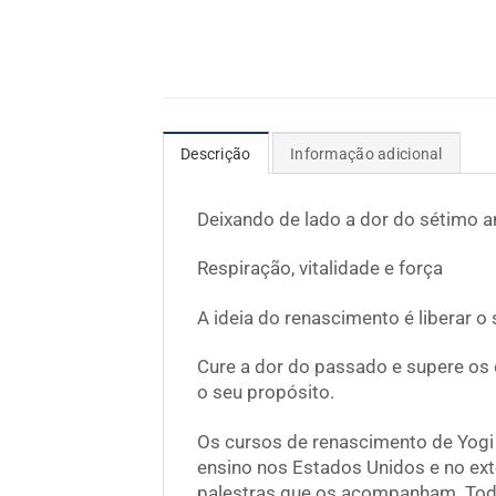
Descrição
Informação adicional
Deixando de lado a dor do sétimo 
Respiração, vitalidade e força
A ideia do renascimento é liberar o
Cure a dor do passado e supere os 
o seu propósito.
Os cursos de renascimento de Yogi
ensino nos Estados Unidos e no ext
palestras que os acompanham. Todo