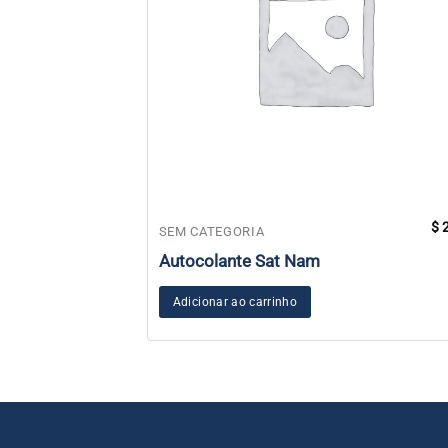
$
2
SEM CATEGORIA
Autocolante Sat Nam
Adicionar ao carrinho