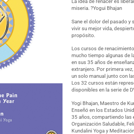
La idea de renacer es libera
miseria. ?Yogui Bhajan
Sane el dolor del pasado y 
vivir su mejor vida, despier
propósito.
Los cursos de renacimiento
mucho tiempo algunas de l
en sus 35 años de enseñanz
extranjero. Por primera vez
un solo manual junto con l
Los 32 cursos están repres
disponibles en la serie de 
Yogi Bhajan, Maestro de Kun
Enseñó en los Estados Uni
35 años, compartiendo las 
Organización Saludable, Feli
Kundalini Yoga y Meditació