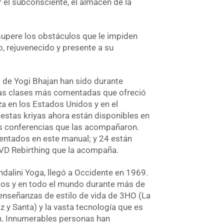
r el subconsciente, el almacén de la
supere los obstáculos que le impiden
to, rejuvenecido y presente a su
 de Yogi Bhajan han sido durante
as clases más comentadas que ofreció
a en los Estados Unidos y en el
, estas kriyas ahora están disponibles en
as conferencias que las acompañaron.
entados en este manual; y 24 están
DVD Rebirthing que la acompaña.
dalini Yoga, llegó a Occidente en 1969.
dos y en todo el mundo durante más de
enseñanzas de estilo de vida de 3HO (La
z y Santa) y la vasta tecnología que es
n. Innumerables personas han