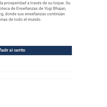
 la prosperidad a través de su toque. Su
lioteca de Enseñanzas de Yogi Bhajan,
rg, donde sus enseñanzas continúan
sonas de todo el mundo.
lor del séptimo año cantidad
ñadir al carrito