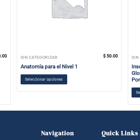
.00
$
50.00
SIN CATEGORIZAR
SIN
Anatomía para el Nivel 1
Ins
Glo
Por
Seleccionar opciones
Se
Navigation
Quick Links