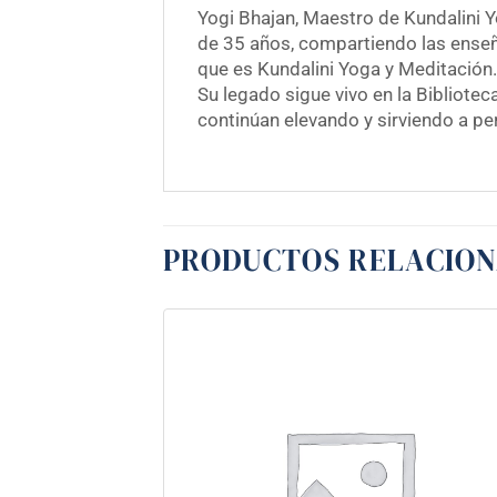
Yogi Bhajan, Maestro de Kundalini 
de 35 años, compartiendo las enseña
que es Kundalini Yoga y Meditación.
Su legado sigue vivo en la Bibliot
continúan elevando y sirviendo a p
PRODUCTOS RELACIO