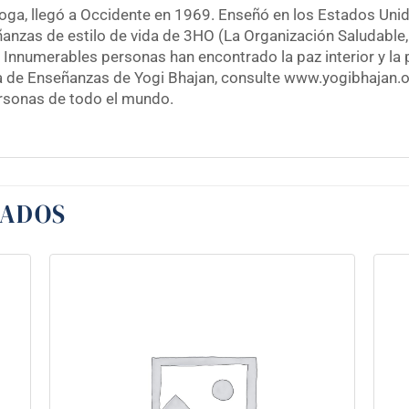
Yoga, llegó a Occidente en 1969. Enseñó en los Estados Un
nzas de estilo de vida de 3HO (La Organización Saludable, F
 Innumerables personas han encontrado la paz interior y la 
eca de Enseñanzas de Yogi Bhajan, consulte www.yogibhajan
ersonas de todo el mundo.
NADOS