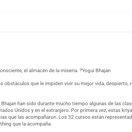
consciente, el almacén de la miseria. ?Yogui Bhajan
s obstáculos que le impiden vivir su mejor vida, despierto, 
i Bhajan han sido durante mucho tiempo algunas de las cl
ados Unidos y en el extranjero. Por primera vez, estas kriy
cias que las acompañaron. Los 32 cursos están representad
rthing que la acompaña.