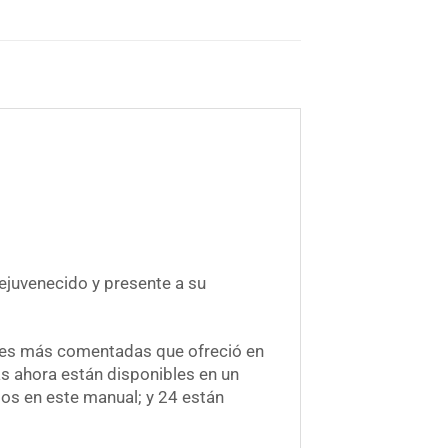
rejuvenecido y presente a su
ases más comentadas que ofreció en
as ahora están disponibles en un
os en este manual; y 24 están