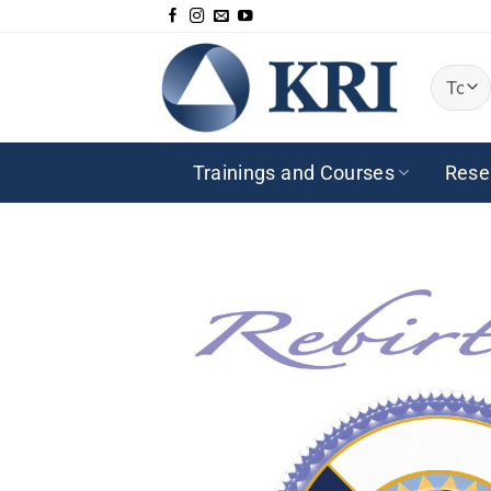
Saltar
al
contenido
Trainings and Courses
Rese