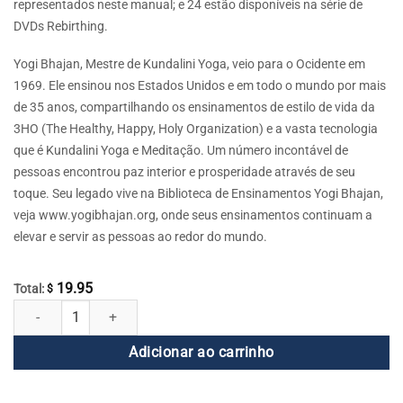
representados neste manual; e 24 estão disponíveis na série de
DVDs Rebirthing.
Yogi Bhajan, Mestre de Kundalini Yoga, veio para o Ocidente em
1969. Ele ensinou nos Estados Unidos e em todo o mundo por mais
de 35 anos, compartilhando os ensinamentos de estilo de vida da
3HO (The Healthy, Happy, Holy Organization) e a vasta tecnologia
que é Kundalini Yoga e Meditação. Um número incontável de
pessoas encontrou paz interior e prosperidade através de seu
toque. Seu legado vive na Biblioteca de Ensinamentos Yogi Bhajan,
veja www.yogibhajan.org, onde seus ensinamentos continuam a
elevar e servir as pessoas ao redor do mundo.
19.95
Total:
$
Rebirthing DVD 24 - Abandonando Sua Dor Pessoal quantidade
Adicionar ao carrinho