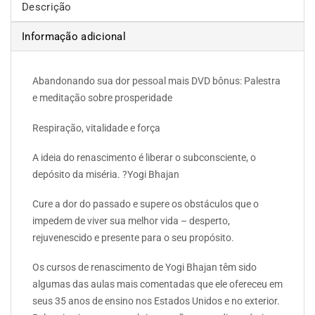
Descrição
Informação adicional
Abandonando sua dor pessoal mais DVD bônus: Palestra
e meditação sobre prosperidade
Respiração, vitalidade e força
A ideia do renascimento é liberar o subconsciente, o
depósito da miséria. ?Yogi Bhajan
Cure a dor do passado e supere os obstáculos que o
impedem de viver sua melhor vida – desperto,
rejuvenescido e presente para o seu propósito.
Os cursos de renascimento de Yogi Bhajan têm sido
algumas das aulas mais comentadas que ele ofereceu em
seus 35 anos de ensino nos Estados Unidos e no exterior.