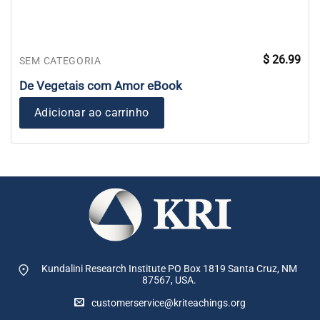
$
26.99
SEM CATEGORIA
De Vegetais com Amor eBook
Adicionar ao carrinho
Kundalini Research Institute PO Box 1819
Santa Cruz, NM
87567, USA.
customerservice@kriteachings.org