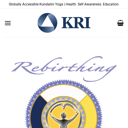
Skip
Globally Accessible Kundalini Yoga | Health. Self Awareness. Education.
to
content