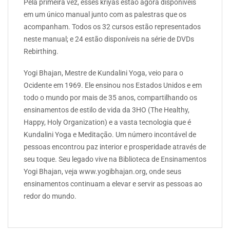
Pela primeira vez, esses kriyas estão agora disponíveis
em um único manual junto com as palestras que os
acompanham. Todos os 32 cursos estão representados
neste manual; e 24 estão disponíveis na série de DVDs
Rebirthing.
Yogi Bhajan, Mestre de Kundalini Yoga, veio para o
Ocidente em 1969. Ele ensinou nos Estados Unidos e em
todo o mundo por mais de 35 anos, compartilhando os
ensinamentos de estilo de vida da 3HO (The Healthy,
Happy, Holy Organization) e a vasta tecnologia que é
Kundalini Yoga e Meditação. Um número incontável de
pessoas encontrou paz interior e prosperidade através de
seu toque. Seu legado vive na Biblioteca de Ensinamentos
Yogi Bhajan, veja www.yogibhajan.org, onde seus
ensinamentos continuam a elevar e servir as pessoas ao
redor do mundo.