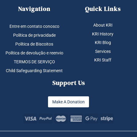
Navigation
Quick Links
About KRI
Entre em contato conosco
KRI History
Política de privacidade
KRI Blog
Política de Biscoitos
Services
Política de devolução e reenvio
KRI Staff
TERMOS DE SERVIÇO
Child Safeguarding Statement
Support Us
Make A Donation