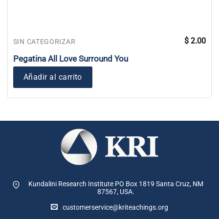
$
2.00
SIN CATEGORIZAR
Pegatina All Love Surround You
Añadir al carrito
Kundalini Research Institute PO Box 1819
Santa Cruz, NM
87567, USA.
customerservice@kriteachings.org