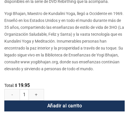
disponibles en la serie de DVD Rebirthing que la acompaña.
Yogi Bhajan, Maestro de Kundalini Yoga, llegó a Occidente en 1969.
Enseñó en los Estados Unidos y en todo el mundo durante más de
35 años, compartiendo las enseñanzas de estilo de vida de 3HO (La
Organización Saludable, Feliz y Santa) y la vasta tecnología que es
Kundalini Yoga y Meditación. Innumerables personas han
encontrado la paz interior y la prosperidad a través de su toque. Su
legado sigue vivo en la Biblioteca de Enseñanzas de Yogi Bhajan,
consulte www.yogibhajan.org, donde sus enseñanzas continúan
elevando y sirviendo a personas de todo el mundo.
19.95
Total:
$
Rebirthing DVD 24 - Dejar caer su dolor personal cantidad
Añadir al carrito