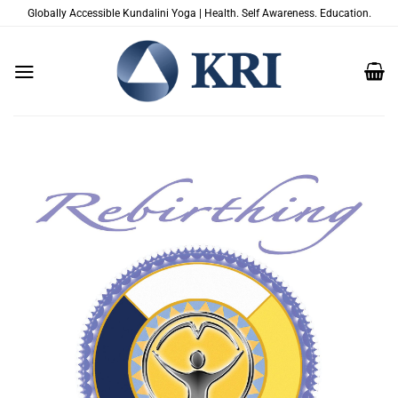
Saltar
Globally Accessible Kundalini Yoga | Health. Self Awareness. Education.
al
contenido