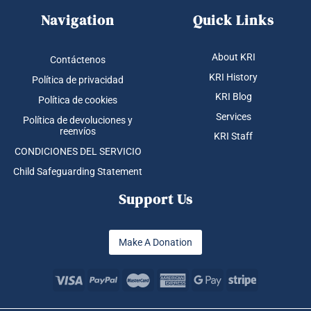
Navigation
Quick Links
About KRI
Contáctenos
KRI History
Política de privacidad
KRI Blog
Política de cookies
Services
Política de devoluciones y
reenvíos
KRI Staff
CONDICIONES DEL SERVICIO
Child Safeguarding Statement
Support Us
Make A Donation