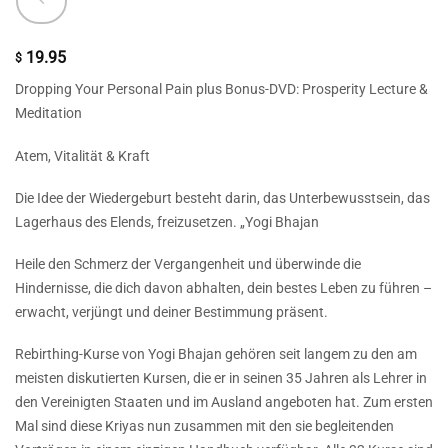
19.95
$
Dropping Your Personal Pain plus Bonus-DVD: Prosperity Lecture &
Meditation
Atem, Vitalität & Kraft
Die Idee der Wiedergeburt besteht darin, das Unterbewusstsein, das
Lagerhaus des Elends, freizusetzen. „Yogi Bhajan
Heile den Schmerz der Vergangenheit und überwinde die
Hindernisse, die dich davon abhalten, dein bestes Leben zu führen –
erwacht, verjüngt und deiner Bestimmung präsent.
Rebirthing-Kurse von Yogi Bhajan gehören seit langem zu den am
meisten diskutierten Kursen, die er in seinen 35 Jahren als Lehrer in
den Vereinigten Staaten und im Ausland angeboten hat. Zum ersten
Mal sind diese Kriyas nun zusammen mit den sie begleitenden