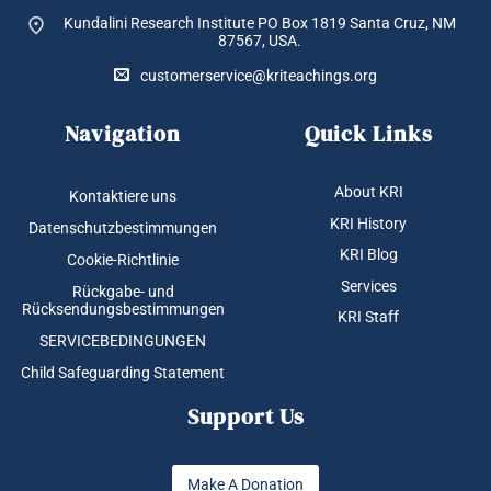
Kundalini Research Institute PO Box 1819
Santa Cruz, NM
87567, USA.
customerservice@kriteachings.org
Navigation
Quick Links
About KRI
Kontaktiere uns
KRI History
Datenschutzbestimmungen
KRI Blog
Cookie-Richtlinie
Services
Rückgabe- und
Rücksendungsbestimmungen
KRI Staff
SERVICEBEDINGUNGEN
Child Safeguarding Statement
Support Us
Make A Donation