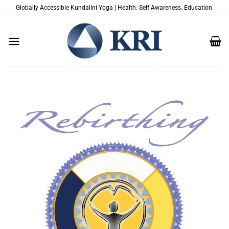
Zum
Globally Accessible Kundalini Yoga | Health. Self Awareness. Education.
Inhalt
springen