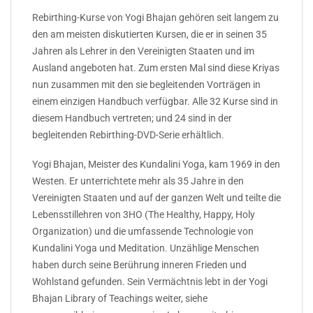
Rebirthing-Kurse von Yogi Bhajan gehören seit langem zu
den am meisten diskutierten Kursen, die er in seinen 35
Jahren als Lehrer in den Vereinigten Staaten und im
Ausland angeboten hat. Zum ersten Mal sind diese Kriyas
nun zusammen mit den sie begleitenden Vorträgen in
einem einzigen Handbuch verfügbar. Alle 32 Kurse sind in
diesem Handbuch vertreten; und 24 sind in der
begleitenden Rebirthing-DVD-Serie erhältlich.
Yogi Bhajan, Meister des Kundalini Yoga, kam 1969 in den
Westen. Er unterrichtete mehr als 35 Jahre in den
Vereinigten Staaten und auf der ganzen Welt und teilte die
Lebensstillehren von 3HO (The Healthy, Happy, Holy
Organization) und die umfassende Technologie von
Kundalini Yoga und Meditation. Unzählige Menschen
haben durch seine Berührung inneren Frieden und
Wohlstand gefunden. Sein Vermächtnis lebt in der Yogi
Bhajan Library of Teachings weiter, siehe