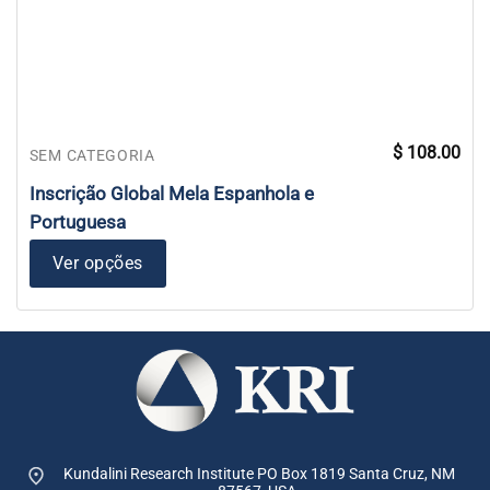
$
108.00
SEM CATEGORIA
Inscrição Global Mela Espanhola e
Portuguesa
Ver opções
Kundalini Research Institute PO Box 1819
Santa Cruz, NM