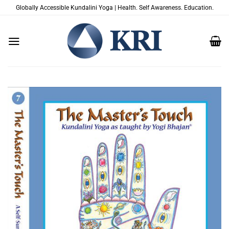
Skip
Globally Accessible Kundalini Yoga | Health. Self Awareness. Education.
to
content