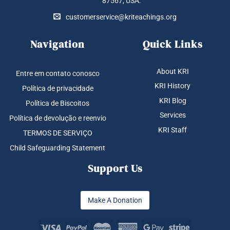
87567, USA.
customerservice@kriteachings.org
Navigation
Quick Links
About KRI
Entre em contato conosco
KRI History
Política de privacidade
KRI Blog
Política de Biscoitos
Services
Política de devolução e reenvio
KRI Staff
TERMOS DE SERVIÇO
Child Safeguarding Statement
Support Us
Make A Donation