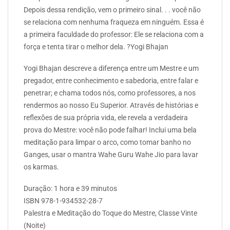
Depois dessa rendição, vem o primeiro sinal. . . você não
se relaciona com nenhuma fraqueza em ninguém. Essa é
a primeira faculdade do professor: Ele se relaciona com a
força e tenta tirar o melhor dela. ?Yogi Bhajan
Yogi Bhajan descreve a diferença entre um Mestre e um
pregador, entre conhecimento e sabedoria, entre falar e
penetrar; e chama todos nós, como professores, a nos
rendermos ao nosso Eu Superior. Através de histórias e
reflexões de sua própria vida, ele revela a verdadeira
prova do Mestre: você não pode falhar! Inclui uma bela
meditação para limpar o arco, como tomar banho no
Ganges, usar o mantra Wahe Guru Wahe Jio para lavar
os karmas.
Duração: 1 hora e 39 minutos
ISBN 978-1-934532-28-7
Palestra e Meditação do Toque do Mestre, Classe Vinte
(Noite)