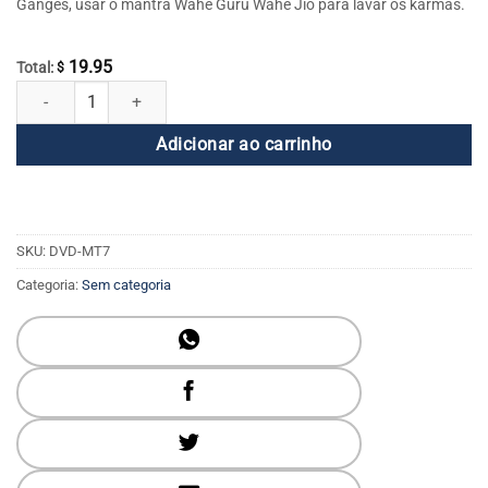
Ganges, usar o mantra Wahe Guru Wahe Jio para lavar os karmas.
19.95
Total:
$
O Toque do Mestre DVD Volume 7: Uma Auto-Entrega ao Superior. qua
Adicionar ao carrinho
SKU:
DVD-MT7
Categoria:
Sem categoria