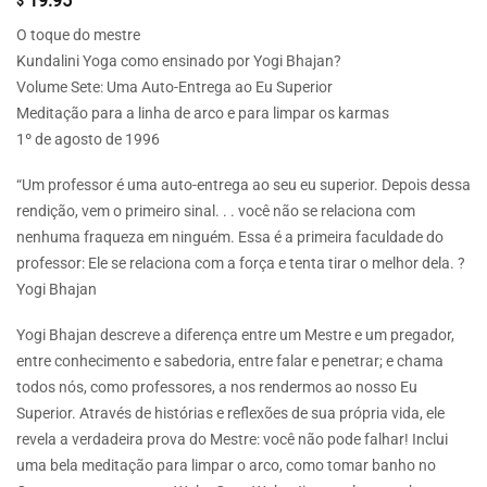
19.95
$
O toque do mestre
Kundalini Yoga como ensinado por Yogi Bhajan?
Volume Sete: Uma Auto-Entrega ao Eu Superior
Meditação para a linha de arco e para limpar os karmas
1º de agosto de 1996
“Um professor é uma auto-entrega ao seu eu superior. Depois dessa
rendição, vem o primeiro sinal. . . você não se relaciona com
nenhuma fraqueza em ninguém. Essa é a primeira faculdade do
professor: Ele se relaciona com a força e tenta tirar o melhor dela. ?
Yogi Bhajan
Yogi Bhajan descreve a diferença entre um Mestre e um pregador,
entre conhecimento e sabedoria, entre falar e penetrar; e chama
todos nós, como professores, a nos rendermos ao nosso Eu
Superior. Através de histórias e reflexões de sua própria vida, ele
revela a verdadeira prova do Mestre: você não pode falhar! Inclui
uma bela meditação para limpar o arco, como tomar banho no