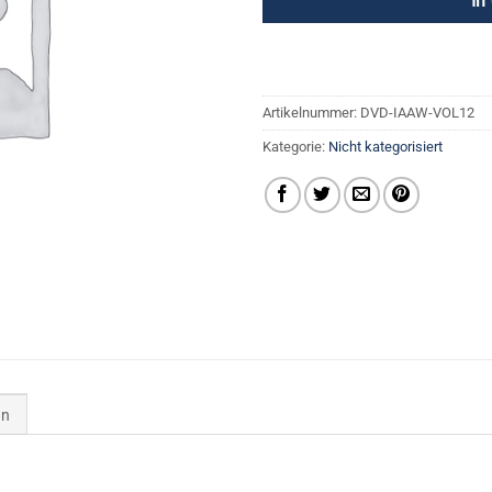
In
Artikelnummer:
DVD-IAAW-VOL12
Kategorie:
Nicht kategorisiert
en