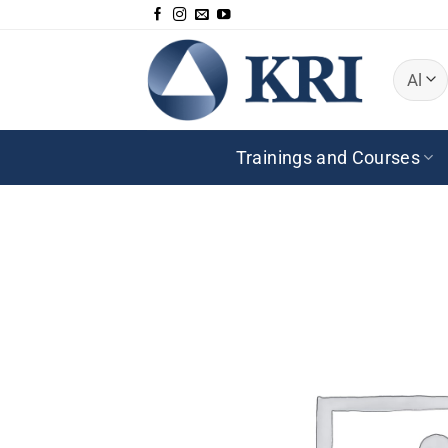
Zum
Inhalt
springen
Trainings and Courses