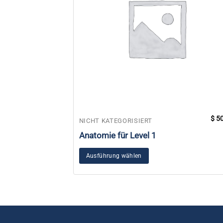
$
50
NICHT KATEGORISIERT
Anatomie für Level 1
Ausführung wählen