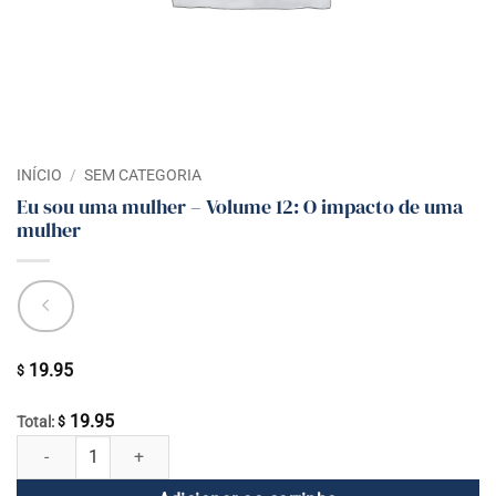
INÍCIO
/
SEM CATEGORIA
Eu sou uma mulher – Volume 12: O impacto de uma
mulher
19.95
$
19.95
Total:
$
Eu sou uma mulher - Volume 12: O impacto de uma mulher quantidade