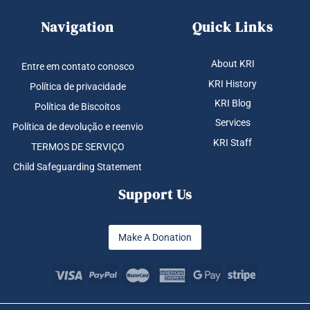
Navigation
Quick Links
About KRI
Entre em contato conosco
KRI History
Política de privacidade
KRI Blog
Política de Biscoitos
Services
Política de devolução e reenvio
KRI Staff
TERMOS DE SERVIÇO
Child Safeguarding Statement
Support Us
Make A Donation