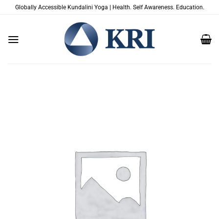
Skip
Globally Accessible Kundalini Yoga | Health. Self Awareness. Education.
to
content