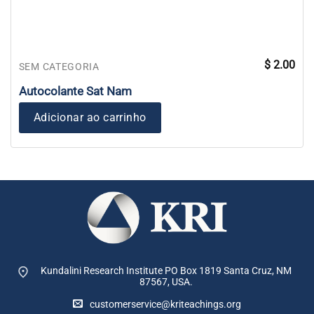
$
2.00
SEM CATEGORIA
Autocolante Sat Nam
Adicionar ao carrinho
Kundalini Research Institute PO Box 1819
Santa Cruz, NM
87567, USA.
customerservice@kriteachings.org