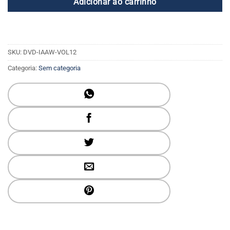
Adicionar ao carrinho
SKU:
DVD-IAAW-VOL12
Categoria:
Sem categoria