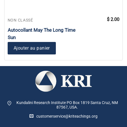
$
2.00
NON CLASSÉ
Autocollant May The Long Time
Sun
Ajouter au panier
Kundalini Research Institute PO Box 1819
Santa Cruz, NM
87567, USA.
customerservice@kriteachings.org