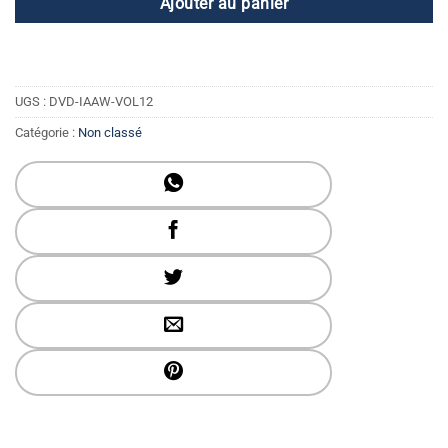
Ajouter au panier
UGS :
DVD-IAAW-VOL12
Catégorie :
Non classé