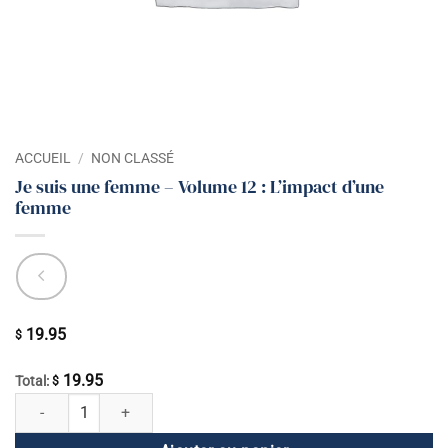
ACCUEIL
/
NON CLASSÉ
Je suis une femme – Volume 12 : L’impact d’une
femme
19.95
$
19.95
Total:
$
quantité de Je suis une femme - Volume 12 : L'impact d'une femme