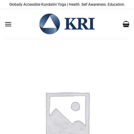
Passer
Globally Accessible Kundalini Yoga | Health. Self Awareness. Education.
au
contenu