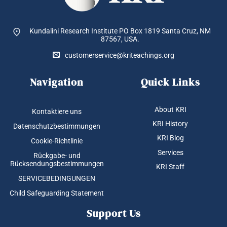
Kundalini Research Institute PO Box 1819
Santa Cruz, NM
87567, USA.
customerservice@kriteachings.org
Navigation
Quick Links
About KRI
Kontaktiere uns
KRI History
Datenschutzbestimmungen
KRI Blog
Cookie-Richtlinie
Services
Rückgabe- und
Rücksendungsbestimmungen
KRI Staff
SERVICEBEDINGUNGEN
Child Safeguarding Statement
Support Us