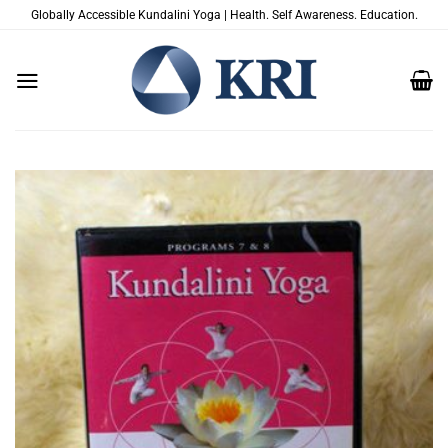
Zum
Globally Accessible Kundalini Yoga | Health. Self Awareness. Education.
Inhalt
springen