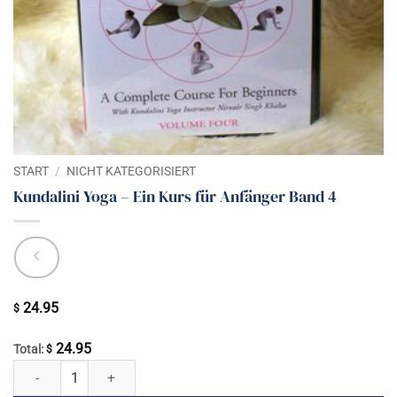
START
/
NICHT KATEGORISIERT
Kundalini Yoga – Ein Kurs für Anfänger Band 4
24.95
$
24.95
Total:
$
Kundalini Yoga - Ein Kurs für Anfänger Band 4 Menge