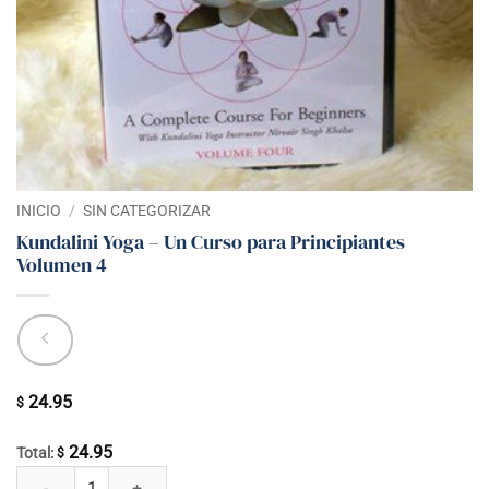
INICIO
/
SIN CATEGORIZAR
Kundalini Yoga – Un Curso para Principiantes
Volumen 4
24.95
$
24.95
Total:
$
Kundalini Yoga - Un Curso para Principiantes Volumen 4 cantidad