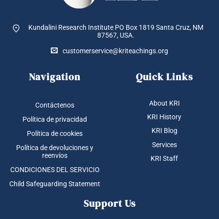
Kundalini Research Institute PO Box 1819
Santa Cruz, NM
87567, USA.
customerservice@kriteachings.org
Navigation
Quick Links
About KRI
Contáctenos
KRI History
Política de privacidad
KRI Blog
Política de cookies
Services
Política de devoluciones y
reenvíos
KRI Staff
CONDICIONES DEL SERVICIO
Child Safeguarding Statement
Support Us