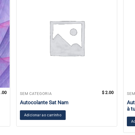
.00
$
2.00
SEM CATEGORIA
SEM
Autocolante Sat Nam
Aut
à t
Adicionar ao carrinho
Ad