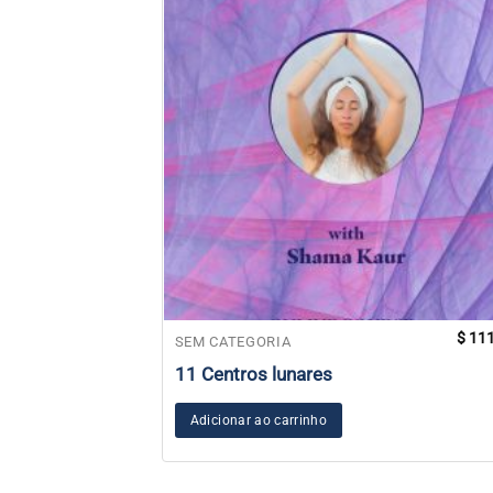
$
111
SEM CATEGORIA
11 Centros lunares
Adicionar ao carrinho