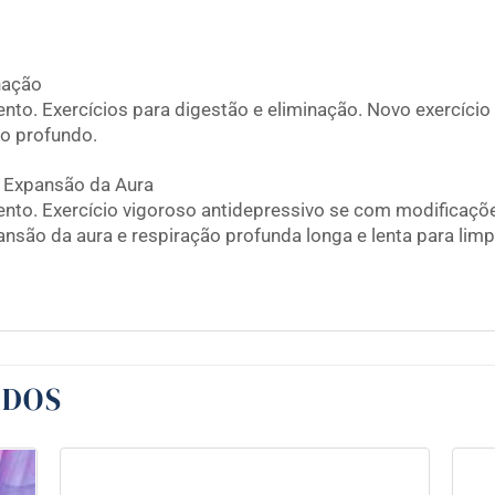
nação
to. Exercícios para digestão e eliminação. Novo exercício
to profundo.
e Expansão da Aura
nto. Exercício vigoroso antidepressivo se com modificaç
nsão da aura e respiração profunda longa e lenta para limp
ADOS