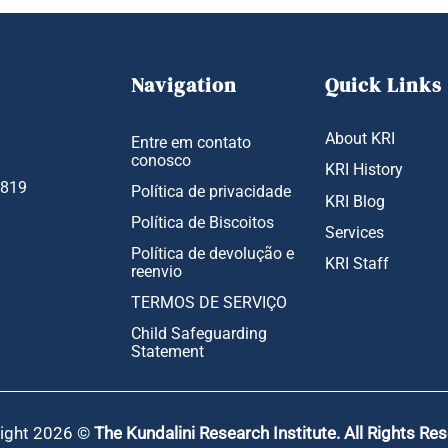
Navigation
Quick Links
About KRI
Entre em contato
conosco
KRI History
1819
Política de privacidade
KRI Blog
Política de Biscoitos
Services
Política de devolução e
KRI Staff
reenvio
TERMOS DE SERVIÇO
Child Safeguarding
Statement
ight 2026 ©
The Kundalini Research Institute. All Rights Re