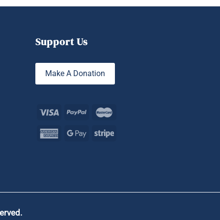
Support Us
Make A Donation
served.