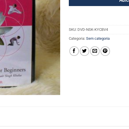
Adic
SKU:
DVD-NSK-KYCBV4
Categoria:
Sem categoria