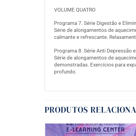
VOLUME QUATRO
Programa 7. Série Digestão e Elimi
Série de alongamentos de aquecimen
calmante e refrescante. Relaxamen
Programa 8. Série Anti Depressão 
Série de alongamentos de aquecime
demonstradas. Exercícios para expa
profundo.
PRODUTOS RELACION