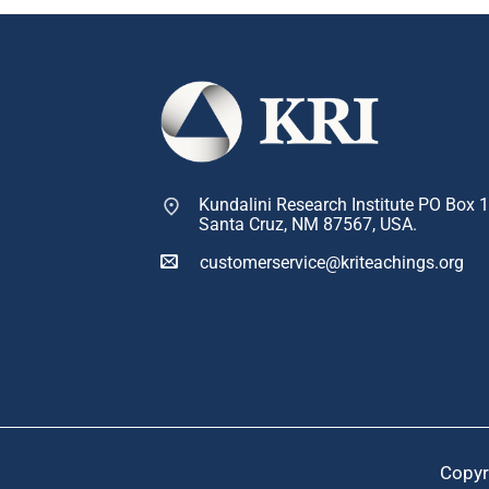
Kundalini Research Institute PO Box 
Santa Cruz, NM 87567, USA.
customerservice@kriteachings.org
Copyr