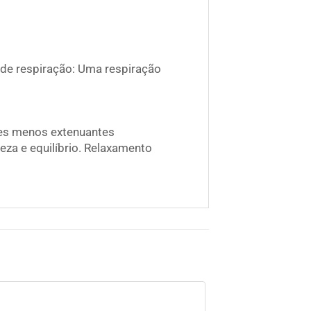
 de respiração: Uma respiração
ões menos extenuantes
eza e equilíbrio. Relaxamento