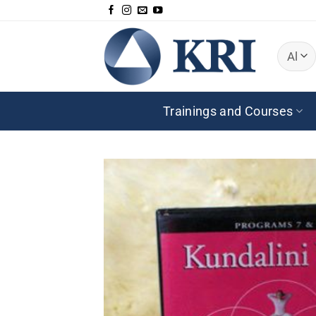
Skip
to
content
Trainings and Courses