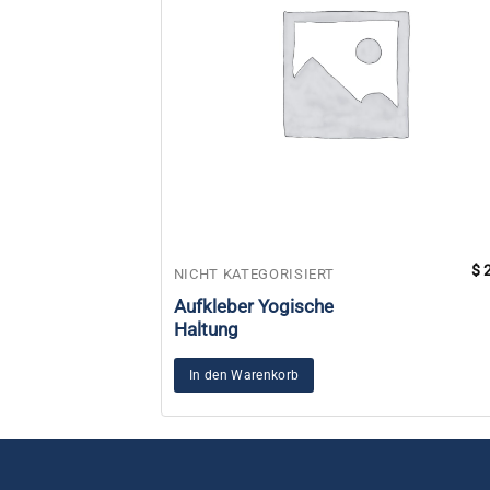
$
2
NICHT KATEGORISIERT
Aufkleber Yogische
Haltung
In den Warenkorb