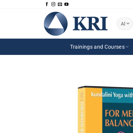
Zum
Inhalt
springen
Trainings and Courses