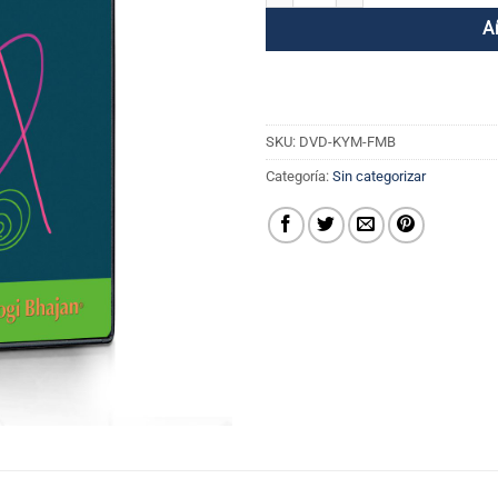
A
SKU:
DVD-KYM-FMB
Categoría:
Sin categorizar