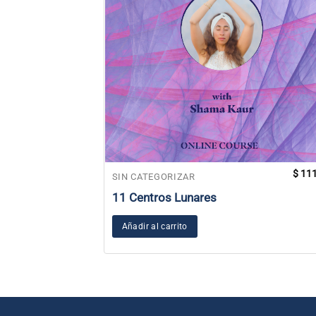
$
111
SIN CATEGORIZAR
11 Centros Lunares
Añadir al carrito