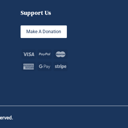
Support Us
Make A Donation
served.