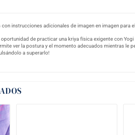
con instrucciones adicionales de imagen en imagen para el
 oportunidad de practicar una kriya física exigente con Yo
rmite ver la postura y el momento adecuados mientras le pe
lsándolo a superarlo!
NADOS