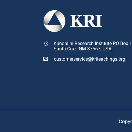
Kundalini Research Institute PO Box 
Santa Cruz, NM 87567, USA.
customerservice@kriteachings.org
Copyr