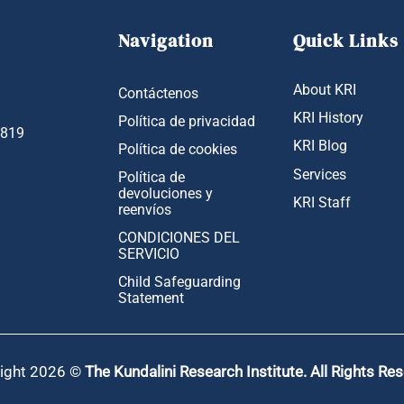
Navigation
Quick Links
About KRI
Contáctenos
KRI History
Política de privacidad
1819
KRI Blog
Política de cookies
Services
Política de
devoluciones y
KRI Staff
reenvíos
CONDICIONES DEL
SERVICIO
Child Safeguarding
Statement
ight 2026 ©
The Kundalini Research Institute. All Rights Re