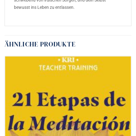
schwebend von irdischen Sorgen; und dein Selbst
bewusst ins Leben zu entlassen.
ÄHNLICHE PRODUKTE