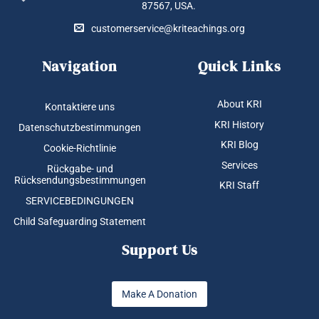
87567, USA.
customerservice@kriteachings.org
Navigation
Quick Links
About KRI
Kontaktiere uns
KRI History
Datenschutzbestimmungen
KRI Blog
Cookie-Richtlinie
Services
Rückgabe- und
Rücksendungsbestimmungen
KRI Staff
SERVICEBEDINGUNGEN
Child Safeguarding Statement
Support Us
Make A Donation