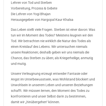
Lehren von Tod und Sterben
Vorbereitung, Prozess & Gebete
Die Lehren von Yogi Bhajan
Herausgegeben von Hargopal Kaur Khalsa
Das Leben stellt viele Fragen. Sterben ist einer davon: Was
tun wir im Moment des Todes? Meistens leugnen wir den
Tod. Wir betrachten nie wirklich die Natur des Todes als
einen Kreislauf des Lebens. Wir untersuchen niemals
unsere Reaktionen; deshalb geben wir uns niemals die
Chance, das Sterben zu üben; als Kriegerheilige, anmutig
und mutig.
Unsere Verleugnung erzeugt entweder Fantasie oder
Angst im Unterbewusstsein, was Wohlstand blockiert und
Unwohlsein in unserem Leben und unseren Beziehungen
schafft. Wir müssen lernen, den Moment des Todes zu
konfrontieren und unser Selbst darin zu bestimmen,
damit wir „hinübergehen“ können.