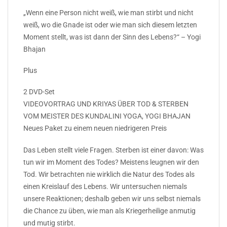
„Wenn eine Person nicht weiß, wie man stirbt und nicht
weiß, wo die Gnade ist oder wie man sich diesem letzten
Moment stellt, was ist dann der Sinn des Lebens?“ – Yogi
Bhajan
Plus
2 DVD-Set
VIDEOVORTRAG UND KRIYAS ÜBER TOD & STERBEN
VOM MEISTER DES KUNDALINI YOGA, YOGI BHAJAN
Neues Paket zu einem neuen niedrigeren Preis
Das Leben stellt viele Fragen. Sterben ist einer davon: Was
tun wir im Moment des Todes? Meistens leugnen wir den
Tod. Wir betrachten nie wirklich die Natur des Todes als
einen Kreislauf des Lebens. Wir untersuchen niemals
unsere Reaktionen; deshalb geben wir uns selbst niemals
die Chance zu üben, wie man als Kriegerheilige anmutig
und mutig stirbt.