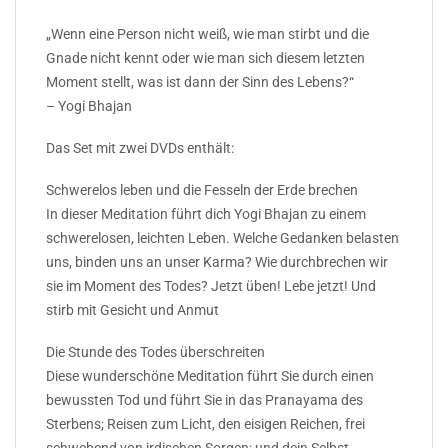
„Wenn eine Person nicht weiß, wie man stirbt und die
Gnade nicht kennt oder wie man sich diesem letzten
Moment stellt, was ist dann der Sinn des Lebens?“
– Yogi Bhajan
Das Set mit zwei DVDs enthält:
Schwerelos leben und die Fesseln der Erde brechen
In dieser Meditation führt dich Yogi Bhajan zu einem
schwerelosen, leichten Leben. Welche Gedanken belasten
uns, binden uns an unser Karma? Wie durchbrechen wir
sie im Moment des Todes? Jetzt üben! Lebe jetzt! Und
stirb mit Gesicht und Anmut
Die Stunde des Todes überschreiten
Diese wunderschöne Meditation führt Sie durch einen
bewussten Tod und führt Sie in das Pranayama des
Sterbens; Reisen zum Licht, den eisigen Reichen, frei