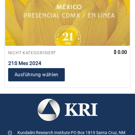
$
0.00
NICHT KATEGORISIERT
21S Mex 2024
Ausführung wählen
Kundalini Research Institute PO Box 1819
Santa Cruz, NM