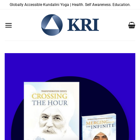
Zum
Globally Accessible Kundalini Yoga | Health. Self Awareness. Education.
Inhalt
springen