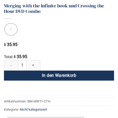
Merging with the Infinite book und Crossing the
Hour DVD Combo
35.95
$
35.95
Total:
$
Merging with the Infinite book und Crossing the Hour DVD Combo Me
In den Warenkorb
Artikelnummer:
BM-MWTI-CTH
Kategorie:
Nicht kategorisiert