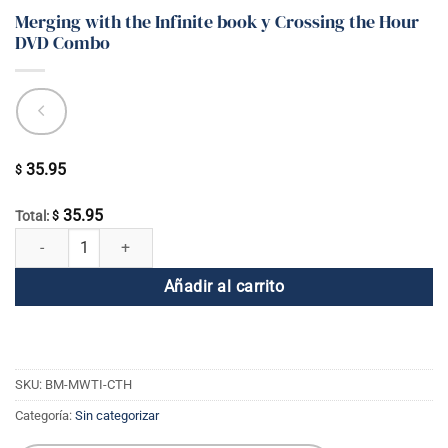
Merging with the Infinite book y Crossing the Hour
DVD Combo
35.95
$
35.95
Total:
$
Merging with the Infinite book y Crossing the Hour DVD Combo cantid
Añadir al carrito
SKU:
BM-MWTI-CTH
Categoría:
Sin categorizar