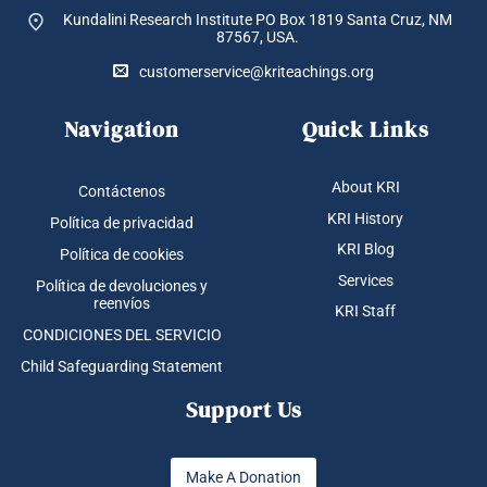
Kundalini Research Institute PO Box 1819
Santa Cruz, NM
87567, USA.
customerservice@kriteachings.org
Navigation
Quick Links
About KRI
Contáctenos
KRI History
Política de privacidad
KRI Blog
Política de cookies
Services
Política de devoluciones y
reenvíos
KRI Staff
CONDICIONES DEL SERVICIO
Child Safeguarding Statement
Support Us
Make A Donation