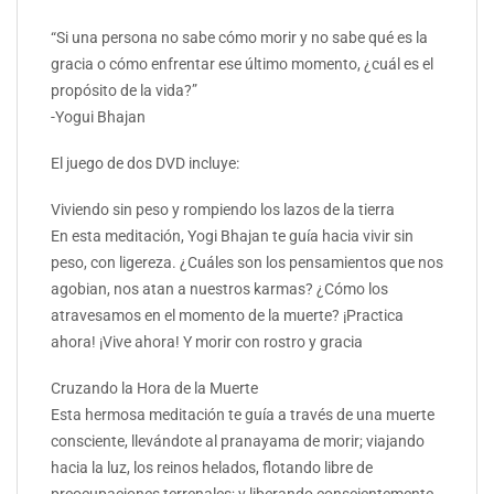
“Si una persona no sabe cómo morir y no sabe qué es la
gracia o cómo enfrentar ese último momento, ¿cuál es el
propósito de la vida?”
-Yogui Bhajan
El juego de dos DVD incluye:
Viviendo sin peso y rompiendo los lazos de la tierra
En esta meditación, Yogi Bhajan te guía hacia vivir sin
peso, con ligereza. ¿Cuáles son los pensamientos que nos
agobian, nos atan a nuestros karmas? ¿Cómo los
atravesamos en el momento de la muerte? ¡Practica
ahora! ¡Vive ahora! Y morir con rostro y gracia
Cruzando la Hora de la Muerte
Esta hermosa meditación te guía a través de una muerte
consciente, llevándote al pranayama de morir; viajando
hacia la luz, los reinos helados, flotando libre de