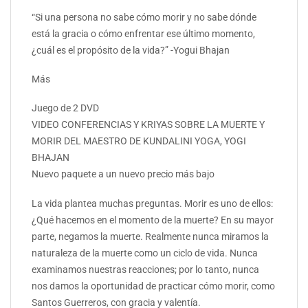
“Si una persona no sabe cómo morir y no sabe dónde
está la gracia o cómo enfrentar ese último momento,
¿cuál es el propósito de la vida?” -Yogui Bhajan
Más
Juego de 2 DVD
VIDEO CONFERENCIAS Y KRIYAS SOBRE LA MUERTE Y
MORIR DEL MAESTRO DE KUNDALINI YOGA, YOGI
BHAJAN
Nuevo paquete a un nuevo precio más bajo
La vida plantea muchas preguntas. Morir es uno de ellos:
¿Qué hacemos en el momento de la muerte? En su mayor
parte, negamos la muerte. Realmente nunca miramos la
naturaleza de la muerte como un ciclo de vida. Nunca
examinamos nuestras reacciones; por lo tanto, nunca
nos damos la oportunidad de practicar cómo morir, como
Santos Guerreros, con gracia y valentía.