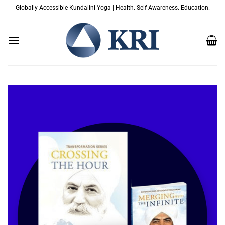
Saltar
Globally Accessible Kundalini Yoga | Health. Self Awareness. Education.
al
contenido