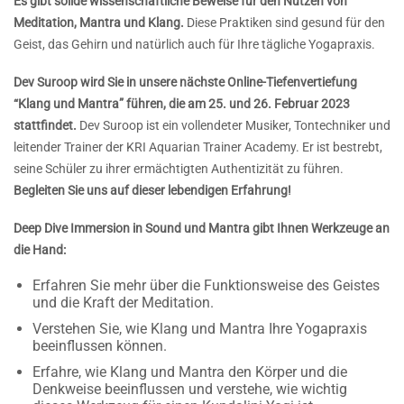
Es gibt solide wissenschaftliche Beweise für den Nutzen von
Meditation, Mantra und Klang.
Diese Praktiken sind gesund für den
Geist, das Gehirn und natürlich auch für Ihre tägliche Yogapraxis.
Dev Suroop wird Sie in unsere nächste Online-Tiefenvertiefung
“Klang und Mantra” führen, die am 25. und 26. Februar 2023
stattfindet.
Dev Suroop ist ein vollendeter Musiker, Tontechniker und
leitender Trainer der KRI Aquarian Trainer Academy. Er ist bestrebt,
seine Schüler zu ihrer ermächtigten Authentizität zu führen.
Begleiten Sie uns auf dieser lebendigen Erfahrung!
Deep Dive Immersion in Sound und Mantra gibt Ihnen Werkzeuge an
die Hand:
Erfahren Sie mehr über die Funktionsweise des Geistes
und die Kraft der Meditation.
Verstehen Sie, wie Klang und Mantra Ihre Yogapraxis
beeinflussen können.
Erfahre, wie Klang und Mantra den Körper und die
Denkweise beeinflussen und verstehe, wie wichtig