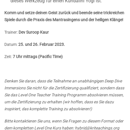
dieses Werkzeug für einen Kundalini Yogi ist.
Komm und setze deinen Geist zurück und beende seine trickreichen
Spiele durch die Praxis des Mantrasingens und der heiligen Klänge!
Trainer:
Dev Suroop Kaur
Datum:
25. und 26. Februar 2023.
Zeit:
7 Uhr mittags (Pacific Time)
Denken Sie daran, dass die Teilnahme an unabhängigen Deep Dive
Immersions Sie nicht für die Zertifizierung qualifiziert, sondern dass
Sie das Level One Teacher Training Programm absolvieren müssen,
um die Zertifizierung zu erhalten (wir hoffen, dass es Sie dazu
inspiriert, das komplette Training zu absolvieren!)
Bitte kontaktieren Sie uns, wenn Sie Fragen zu diesem Format oder
dem kompletten Level One Kurs haben:
hybrid@kriteachings.org