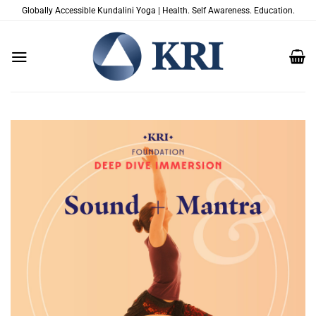
Zum
Globally Accessible Kundalini Yoga | Health. Self Awareness. Education.
Inhalt
springen