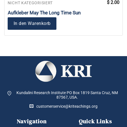
$
2.00
NICHT KATEGORISIERT
Aufkleber May The Long Time Sun
In den Warenkorb
Kundalini Research Institute PO Box 1819
Santa Cruz, NM
87567, USA.
customerservice@kriteachings.org
Navigation
Quick Links