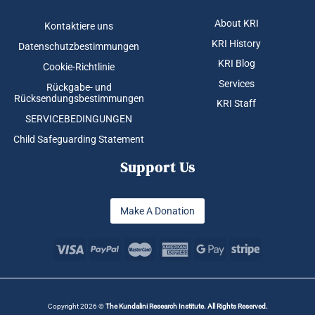
About KRI
Kontaktiere uns
KRI History
Datenschutzbestimmungen
KRI Blog
Cookie-Richtlinie
Services
Rückgabe- und
Rücksendungsbestimmungen
KRI Staff
SERVICEBEDINGUNGEN
Child Safeguarding Statement
Support Us
Make A Donation
Copyright 2026 ©
The Kundalini Research Institute. All Rights Reserved.