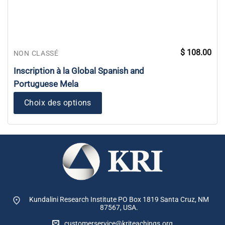
$
108.00
NON CLASSÉ
Inscription à la Global Spanish and
Portuguese Mela
Choix des options
Kundalini Research Institute PO Box 1819
Santa Cruz, NM
87567, USA.
customerservice@kriteachings.org