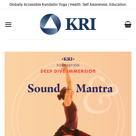
Passer
Globally Accessible Kundalini Yoga | Health. Self Awareness. Education.
au
contenu