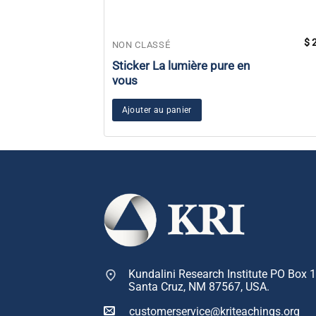
$
2
NON CLASSÉ
Sticker La lumière pure en
vous
Ajouter au panier
Kundalini Research Institute PO Box 
Santa Cruz, NM 87567, USA.
customerservice@kriteachings.org