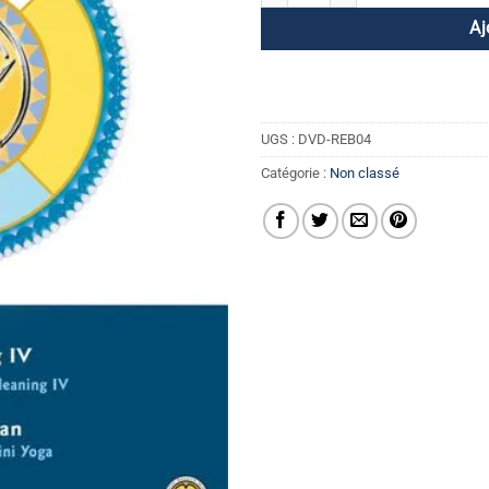
Aj
UGS :
DVD-REB04
Catégorie :
Non classé