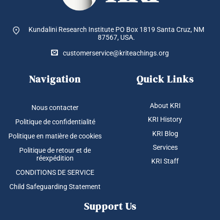
Kundalini Research Institute PO Box 1819
Santa Cruz, NM
87567, USA.
customerservice@kriteachings.org
Navigation
Quick Links
About KRI
Nous contacter
KRI History
Politique de confidentialité
KRI Blog
Politique en matière de cookies
Services
Politique de retour et de
réexpédition
KRI Staff
CONDITIONS DE SERVICE
Child Safeguarding Statement
Support Us