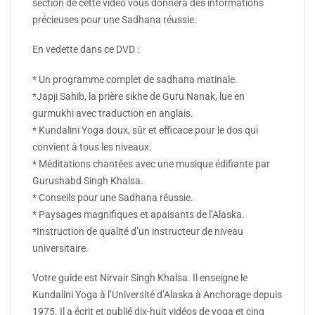
section de cette vidéo vous donnera des informations
précieuses pour une Sadhana réussie.
En vedette dans ce DVD :
* Un programme complet de sadhana matinale.
*Japji Sahib, la prière sikhe de Guru Nanak, lue en
gurmukhi avec traduction en anglais.
* Kundalini Yoga doux, sûr et efficace pour le dos qui
convient à tous les niveaux.
* Méditations chantées avec une musique édifiante par
Gurushabd Singh Khalsa.
* Conseils pour une Sadhana réussie.
* Paysages magnifiques et apaisants de l’Alaska.
*Instruction de qualité d’un instructeur de niveau
universitaire.
Votre guide est Nirvair Singh Khalsa. Il enseigne le
Kundalini Yoga à l’Université d’Alaska à Anchorage depuis
1975. Il a écrit et publié dix-huit vidéos de yoga et cinq