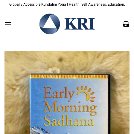
Passer
Globally Accessible Kundalini Yoga | Health. Self Awareness. Education.
au
contenu