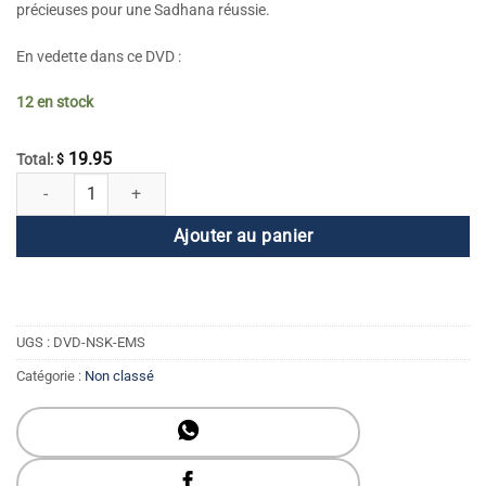
précieuses pour une Sadhana réussie.
En vedette dans ce DVD :
12 en stock
19.95
Total:
$
quantité de Sadhana tôt le matin
Ajouter au panier
UGS :
DVD-NSK-EMS
Catégorie :
Non classé