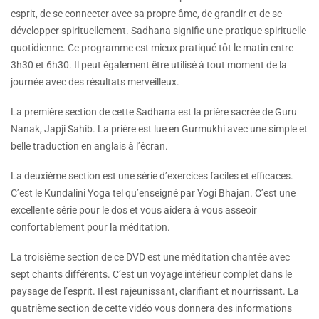
esprit, de se connecter avec sa propre âme, de grandir et de se
développer spirituellement. Sadhana signifie une pratique spirituelle
quotidienne. Ce programme est mieux pratiqué tôt le matin entre
3h30 et 6h30. Il peut également être utilisé à tout moment de la
journée avec des résultats merveilleux.
La première section de cette Sadhana est la prière sacrée de Guru
Nanak, Japji Sahib. La prière est lue en Gurmukhi avec une simple et
belle traduction en anglais à l’écran.
La deuxième section est une série d’exercices faciles et efficaces.
C’est le Kundalini Yoga tel qu’enseigné par Yogi Bhajan. C’est une
excellente série pour le dos et vous aidera à vous asseoir
confortablement pour la méditation.
La troisième section de ce DVD est une méditation chantée avec
sept chants différents. C’est un voyage intérieur complet dans le
paysage de l’esprit. Il est rajeunissant, clarifiant et nourrissant. La
quatrième section de cette vidéo vous donnera des informations