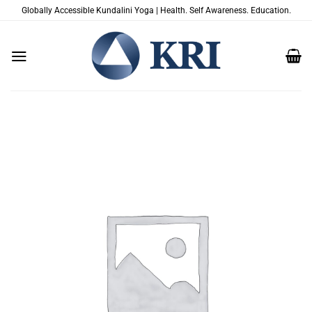
Passer
Globally Accessible Kundalini Yoga | Health. Self Awareness. Education.
au
contenu