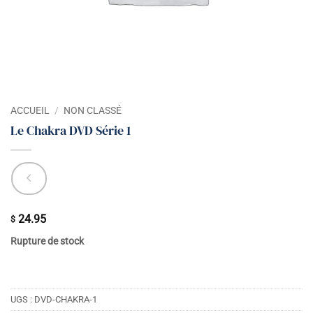
ACCUEIL
/
NON CLASSÉ
Le Chakra DVD Série 1
24.95
$
Rupture de stock
UGS :
DVD-CHAKRA-1