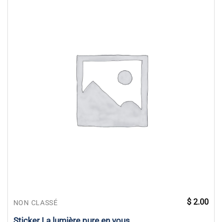
$
2.00
NON CLASSÉ
Sticker La lumière pure en vous