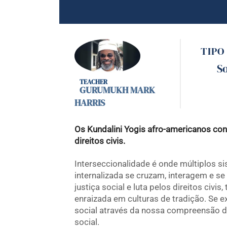
TIPO
So
GURUMUKH MARK
HARRIS
Os Kundalini Yogis afro-americanos c
direitos civis.
Interseccionalidade é onde múltiplos s
internalizada se cruzam, interagem e s
justiça social e luta pelos direitos civis
enraizada em culturas de tradição. Se e
social através da nossa compreensão do
social.