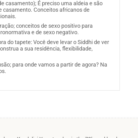
 de casamento); É preciso uma aldeia e são
e casamento. Conceitos africanos de
ionais.
ação; conceitos de sexo positivo para
teronormativa e de sexo negativo.
ra do tapete: Você deve levar o Siddhi de ver
nstrua a sua residência, flexibilidade,
usão; para onde vamos a partir de agora? Na
os.