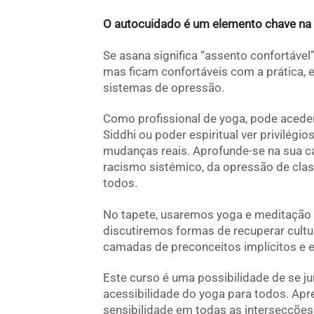
O autocuidado é um elemento chave na l
Se asana significa “assento confortável”
mas ficam confortáveis com a prática, 
sistemas de opressão.
Como profissional de yoga, pode acede
Siddhi ou poder espiritual ver privilégi
mudanças reais. Aprofunde-se na sua c
racismo sistémico, da opressão de clas
todos.
No tapete, usaremos yoga e meditação pa
discutiremos formas de recuperar cultu
camadas de preconceitos implícitos e ex
Este curso é uma possibilidade de se j
acessibilidade do yoga para todos. Apre
sensibilidade em todas as intersecções