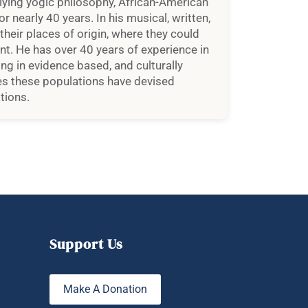
plying yogic philosophy, African-American
 nearly 40 years. In his musical, written,
 their places of origin, where they could
. He has over 40 years of experience in
ng in evidence based, and culturally
mes these populations have devised
tions.
Support Us
Make A Donation