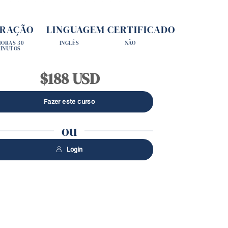
RAÇÃO
LINGUAGEM
CERTIFICADO
HORAS 30
INGLÊS
NÃO
INUTOS
$188 USD
ou
Login