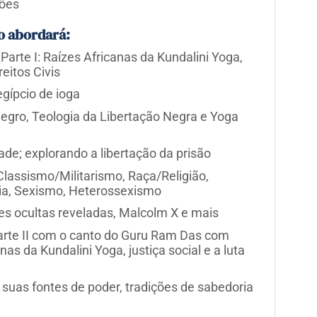
ções
o abordará:
Parte I: Raízes Africanas da Kundalini Yoga,
reitos Civis
gípcio de ioga
egro, Teologia da Libertação Negra e Yoga
dade; explorando a libertação da prisão
lassismo/Militarismo, Raça/Religião,
a, Sexismo, Heterossexismo
s ocultas reveladas, Malcolm X e mais
Parte II com o canto do Guru Ram Das com
anas da Kundalini Yoga, justiça social e a luta
 suas fontes de poder, tradições de sabedoria