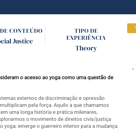
 DE CONTEÚDO
TIPO DE
EXPERIÊNCIA
cial Justice
Theory
onsideram o acesso ao yoga como uma questão de
istemas externos de discriminação e opressão
e multiplicam pela força. Aquilo a que chamamos
, tem uma longa história e prática milenares,
xplorarmos o movimento de direitos civis/justiça
 yoga; emerge o guerreiro interior para a mudança