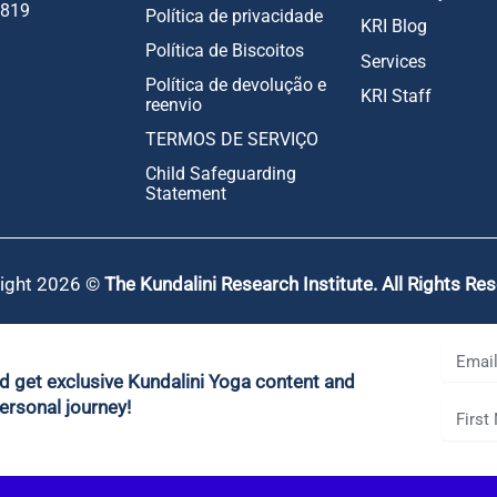
1819
Política de privacidade
KRI Blog
Política de Biscoitos
Services
Política de devolução e
KRI Staff
reenvio
TERMOS DE SERVIÇO
Child Safeguarding
Statement
ight 2026 ©
The Kundalini Research Institute. All Rights Re
nd get exclusive Kundalini Yoga content and
ersonal journey!