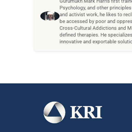
Gurumukh Mark Harris first train
Psychology, and other principles 
and activist work, he likes to rec
be accessed by poor and oppress
Cross-Cultural Addictions and Me
defined therapies. He specialize
innovative and exportable soluti