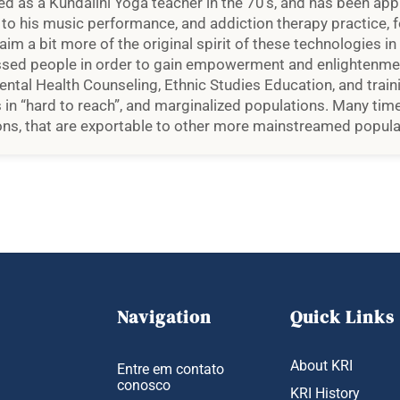
ed as a Kundalini Yoga teacher in the 70’s, and has been ap
to his music performance, and addiction therapy practice, for
laim a bit more of the original spirit of these technologies in
ed people in order to gain empowerment and enlightenment
ntal Health Counseling, Ethnic Studies Education, and traini
s in “hard to reach”, and marginalized populations. Many ti
ons, that are exportable to other more mainstreamed popula
Navigation
Quick Links
About KRI
Entre em contato
conosco
KRI History