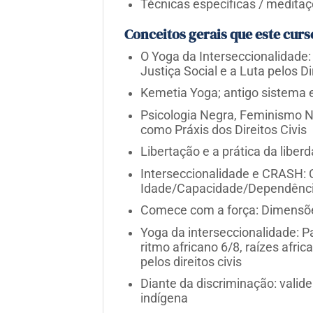
Técnicas específicas / medita
Conceitos gerais que este curs
O Yoga da Interseccionalidade: 
Justiça Social e a Luta pelos Di
Kemetia Yoga; antigo sistema e
Psicologia Negra, Feminismo N
como Práxis dos Direitos Civis
Libertação e a prática da liber
Interseccionalidade e CRASH: C
Idade/Capacidade/Dependênci
Comece com a força: Dimensõe
Yoga da interseccionalidade: 
ritmo africano 6/8, raízes afric
pelos direitos civis
Diante da discriminação: valide
indígena