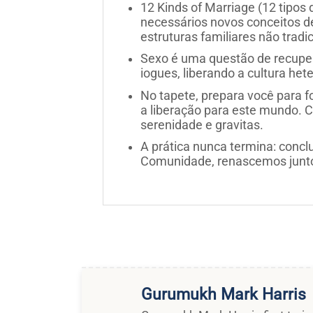
12 Kinds of Marriage (12 tipos
necessários novos conceitos d
estruturas familiares não tradic
Sexo é uma questão de recuper
iogues, liberando a cultura he
No tapete, prepara você para fo
a liberação para este mundo. Co
serenidade e gravitas.
A prática nunca termina: concl
Comunidade, renascemos junt
Gurumukh Mark Harris