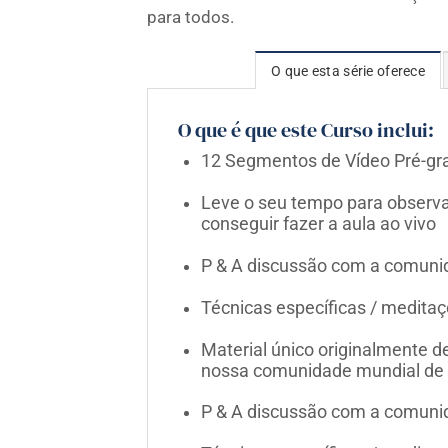
para todos.
O que esta série oferece
O que é que este Curso inclui:
12 Segmentos de Vídeo Pré-gra
Leve o seu tempo para observar
conseguir fazer a aula ao vivo
P & A discussão com a comunid
Técnicas específicas / medita
Material único originalmente d
nossa comunidade mundial de
P & A discussão com a comunid