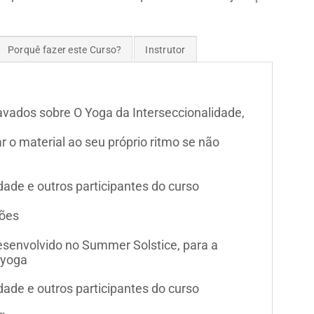
Porquê fazer este Curso?
Instrutor
vados sobre O Yoga da Interseccionalidade,
 o material ao seu próprio ritmo se não
ade e outros participantes do curso
ções
esenvolvido no Summer Solstice, para a
 yoga
ade e outros participantes do curso