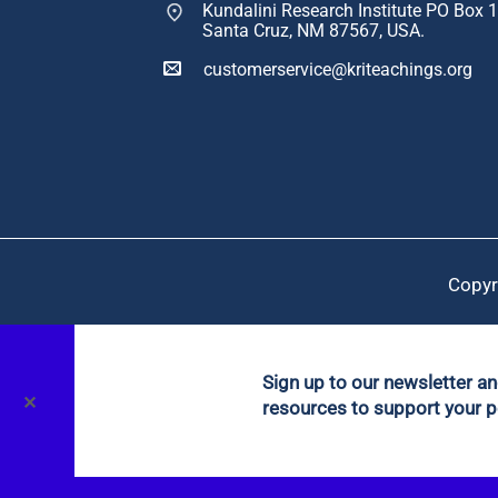
Kundalini Research Institute PO Box 
Santa Cruz, NM 87567, USA.
customerservice@kriteachings.org
Copyr
Sign up to our newsletter a
✕
resources to support your p