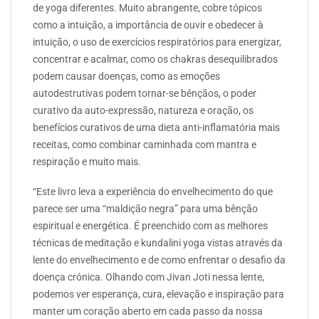
de yoga diferentes. Muito abrangente, cobre tópicos
como a intuição, a importância de ouvir e obedecer à
intuição, o uso de exercícios respiratórios para energizar,
concentrar e acalmar, como os chakras desequilibrados
podem causar doenças, como as emoções
autodestrutivas podem tornar-se bênçãos, o poder
curativo da auto-expressão, natureza e oração, os
benefícios curativos de uma dieta anti-inflamatória mais
receitas, como combinar caminhada com mantra e
respiração e muito mais.
“Este livro leva a experiência do envelhecimento do que
parece ser uma “maldição negra” para uma bênção
espiritual e energética. É preenchido com as melhores
técnicas de meditação e kundalini yoga vistas através da
lente do envelhecimento e de como enfrentar o desafio da
doença crónica. Olhando com Jivan Joti nessa lente,
podemos ver esperança, cura, elevação e inspiração para
manter um coração aberto em cada passo da nossa