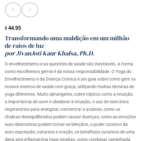
44.95
$
Transformando uma maldição em um milhão
de raios de luz
por JivanJoti Kaur Khalsa, Ph.D.
O envelhecimento e as questões de saúde são inevitáveis. A forma
como escolhemos geri-la é da nossa responsabilidade. O Yoga do
Envelhecimento e da Doença Crónica é um guia sobre como gerir os
nossos eventos de saúde com graça, utilizando muitas técnicas de
yoga diferentes. Muito abrangente, cobre tópicos como a intuição,
a importância de ouvir e obedecer à intuição, o uso de exercícios
respiratórios para energizar, concentrar e acalmar, como os
chakras desequilibrados podem causar doenças, como as emoções
auto-destrutivas podem tornar-se bênçãos, o poder curativo da
auto-expressão, natureza e oração, os benefícios curativos de uma
dieta anti-inflamatória mais receitas, como combinar caminhada