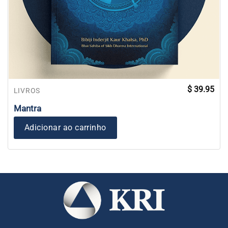
$
39.95
LIVROS
Mantra
Adicionar ao carrinho