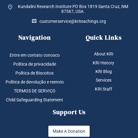
Kundalini Research Institute PO Box 1819
Santa Cruz, NM
87567, USA.
customerservice@kriteachings.org
Navigation
Quick Links
About KRI
Entre em contato conosco
KRI History
Política de privacidade
KRI Blog
Política de Biscoitos
Services
Política de devolução e reenvio
KRI Staff
TERMOS DE SERVIÇO
Child Safeguarding Statement
Support Us
Make A Donation