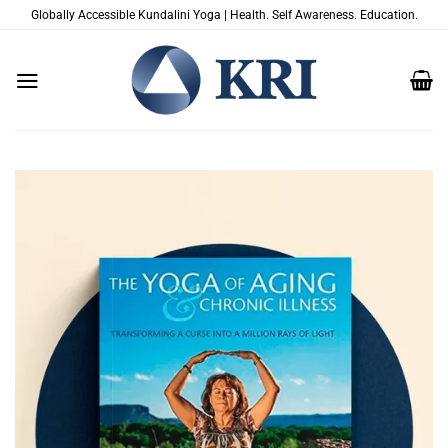
Skip
Globally Accessible Kundalini Yoga | Health. Self Awareness. Education.
to
content