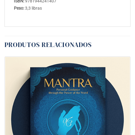
ISBN:
9781944241407
Peso:
3,3 libras
PRODUTOS RELACIONADOS