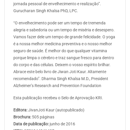
jornada pessoal de envelhecimento e realização”.
Gurucharan Singh Khalsa PhD, LPC.
“O envelhecimento pode ser um tempo de tremenda
alegria e sabedoria ou um tempo de miséria e desespero.
Vamos fazer dele um tempo de grande felicidade. O yoga
é a nossa melhor medicina preventiva e o nosso melhor
seguro de saúde. É melhor do que qualquer vitamina
porque limpa o cérebro e traz sangue fresco para dentro
do corpo e das células. Deixem o vosso espírito brilhar.
Abrace este belo livro de Jiwan Joti Kaur. Altamente
recomendado”. Dharma Singh Khalsa M.D., President
Alzheimer’s Research and Prevention Foundation
Esta publicação recebeu o Selo de Aprovação KRI.
Editora:
JivanJoti Kaur (autopublicado)
Brochura:
505 páginas
Data de publicação:
junho de 2016