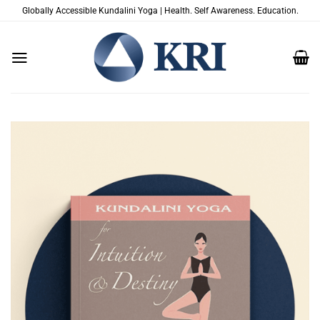
Zum
Globally Accessible Kundalini Yoga | Health. Self Awareness. Education.
Inhalt
springen