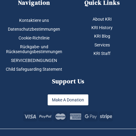
Navigation
Quick Links
About KRI
Kontaktiere uns
KRI History
Datenschutzbestimmungen
KRI Blog
Cookie-Richtlinie
Services
Rückgabe- und
Rücksendungsbestimmungen
KRI Staff
SERVICEBEDINGUNGEN
Child Safeguarding Statement
Support Us
Make A Donation