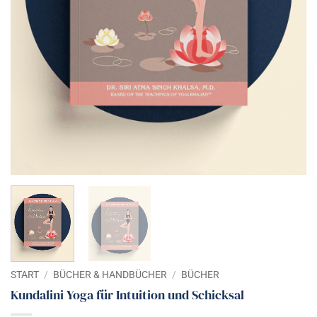
START
/
BÜCHER & HANDBÜCHER
/
BÜCHER
Kundalini Yoga für Intuition und Schicksal