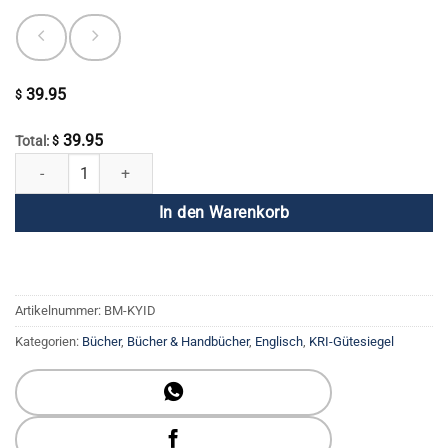
39.95
$
39.95
Total:
$
Kundalini Yoga für Intuition und Schicksal Menge
In den Warenkorb
Artikelnummer:
BM-KYID
Kategorien:
Bücher
,
Bücher & Handbücher
,
Englisch
,
KRI-Gütesiegel