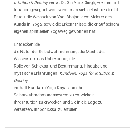
Intuition & Destiny
verrät Dr. Siri Atma Singh
,
wie man mit
Intuition gesegnet wird, wenn man sich selbst treu bleibt.
Er teilt die Weisheit von Yogi Bhajan, dem Meister des
Kundalini Yoga, sowie die Erkenntnisse, die er auf seinem
eigenen spirituellen Yogaweg gewonnen hat.
Entdecken Sie
die Natur der Selbstwahrnehmung, die Macht des
Wissens um das Unbekannte, die
Rolle von Schicksal und Bestimmung, Hingabe und
mystische Erfahrungen.
Kundalini Yoga for Intuition &
Destiny
enthält Kundalini Yoga Kriyas, um Ihr
Selbstwahrnehmungssystem zu entwickeln,
Ihre Intuition zu erwecken und Sie in die Lage zu
versetzen, Ihr Schicksal zu erfüllen.