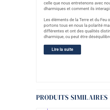
celle que nous entretenons avec no
dharmiques et comment ils interagis
Les éléments de la Terre et du Feu on
portons tous en nous la polarité mas
différentes et ont des qualités dist
dharmique, ou peut être déséquilibr
Lire la suite
PRODUITS SIMILAIRES