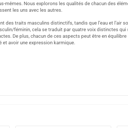
us-mêmes. Nous explorons les qualités de chacun des éléme
sent les uns avec les autres.
t des traits masculins distinctifs, tandis que l’eau et l’air
culin/féminin, cela se traduit par quatre voix distinctes qu
inctes. De plus, chacun de ces aspects peut être en équilibr
é et avoir une expression karmique.