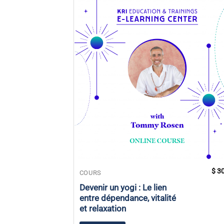
$
30
COURS
Devenir un yogi : Le lien
entre dépendance, vitalité
et relaxation