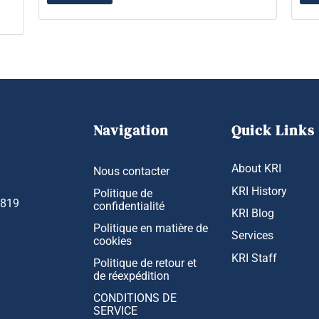
Navigation
Quick Links
About KRI
Nous contacter
KRI History
Politique de
1819
confidentialité
KRI Blog
Politique en matière de
Services
cookies
KRI Staff
Politique de retour et
de réexpédition
CONDITIONS DE
SERVICE