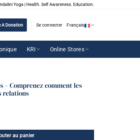
ndalini Yoga | Health. Self Awareness. Education.
 A Donation
Se connecter
Français
ronique
KRI
Online Stores
ons – Comprenez comment les
s relations
outer au panier