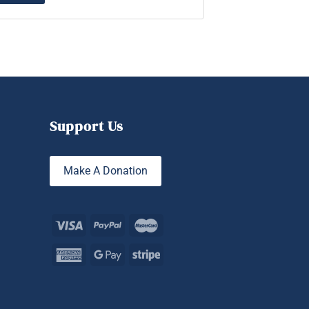
Add to cart
Support Us
Make A Donation