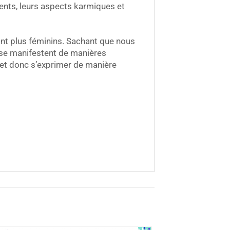
nts, leurs aspects karmiques et
 sont plus féminins. Sachant que nous
i se manifestent de manières
e et donc s’exprimer de manière